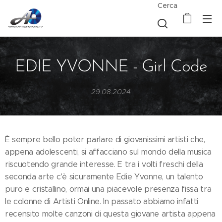
Cerca
EDIE YVONNE - Girl Code
29.08.2024
È sempre bello poter parlare di giovanissimi artisti che,
appena adolescenti, si affacciano sul mondo della musica
riscuotendo grande interesse. E tra i volti freschi della
seconda arte c'è sicuramente Edie Yvonne, un talento
puro e cristallino, ormai una piacevole presenza fissa tra
le colonne di Artisti Online. In passato abbiamo infatti
recensito molte canzoni di questa giovane artista appena