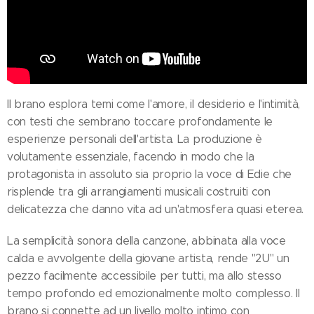
Il brano esplora temi come l'amore, il desiderio e l'intimità,
con testi che sembrano toccare profondamente le
esperienze personali dell'artista. La produzione è
volutamente essenziale, facendo in modo che la
protagonista in assoluto sia proprio la voce di Edie che
risplende tra gli arrangiamenti musicali costruiti con
delicatezza che danno vita ad un'atmosfera quasi eterea.
La semplicità sonora della canzone, abbinata alla voce
calda e avvolgente della giovane artista, rende "2U" un
pezzo facilmente accessibile per tutti, ma allo stesso
tempo profondo ed emozionalmente molto complesso. Il
brano si connette ad un livello molto intimo con