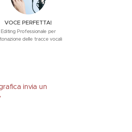
VOCE PERFETTA!
Editing Professionale per
Intonazione delle tracce vocali
rafica invia un
v