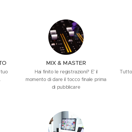
ITO
MIX & MASTER
 tuo
Hai finito le registrazioni? E' il
Tutto
.
momento di dare il tocco finale prima
di pubblicare