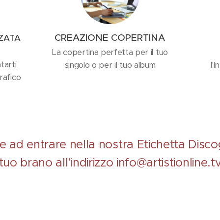
CREAZIONE COPERTINA
ZATA
La copertina perfetta per il tuo
tarti
singolo o per il tuo album
l'
rafico
e ad entrare nella nostra Etichetta Discog
tuo brano all'indirizzo info@artistionline.t