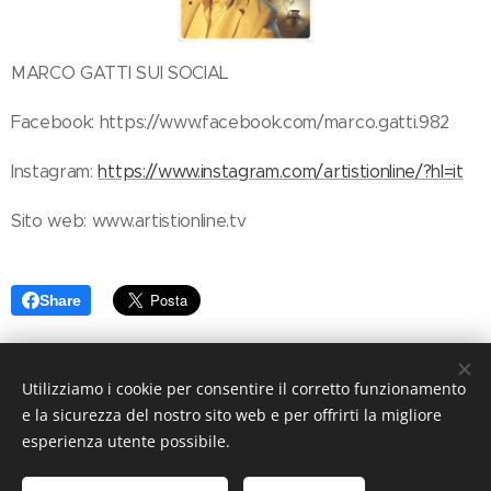
MARCO GATTI SUI SOCIAL
Facebook: https://www.facebook.com/marco.gatti.982
Instagram:
https://www.instagram.com/artistionline/?hl=it
Sito web: www.artistionline.tv
Share
Utilizziamo i cookie per consentire il corretto funzionamento
e la sicurezza del nostro sito web e per offrirti la migliore
esperienza utente possibile.
© 2019 www.artistionline.tv
Email: info@artistionline.tv Tel.3925001708 P.IVA 02838250351