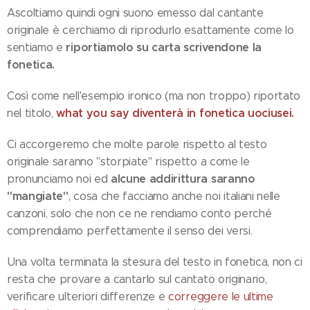
Ascoltiamo quindi ogni suono emesso dal cantante
originale è cerchiamo di riprodurlo esattamente come lo
riportiamolo su carta scrivendone la
sentiamo e
fonetica.
Così come nell'esempio ironico (ma non troppo) riportato
what you say diventerà in fonetica uociusei.
nel titolo,
Ci accorgeremo che molte parole rispetto al testo
originale saranno "storpiate" rispetto a come le
alcune addirittura saranno
pronunciamo noi ed
"mangiate"
, cosa che facciamo anche noi italiani nelle
canzoni, solo che non ce ne rendiamo conto perché
comprendiamo perfettamente il senso dei versi.
Una volta terminata la stesura del testo in fonetica, non ci
resta che provare a cantarlo sul cantato originario,
verificare ulteriori differenze e
correggere le ultime