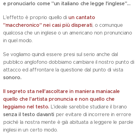
e pronuciarlo come "un italiano che legge l'inglese"...
un cantato
L'effetto è proprio quello di
"maccheronico" nei casi più disperati
, o comunque
qualcosa che un inglese o un americano non pronunciano
in quel modo.
Se vogliamo quindi essere presi sul serio anche dal
pubblico anglofono dobbiamo cambiare il nostro punto di
attacco ed affrontare la questione dal punto di vista
sonoro.
Il segreto sta nell'ascoltare in maniera maniacale
quello che l'artista pronuncia e non quello che
leggiamo nel testo.
L'ideale sarebbe studiare il brano
senza il testo davanti
per evitare di incorrere in errore
poiché la nostra mente è già abituata a leggere le parole
inglesi in un certo modo.