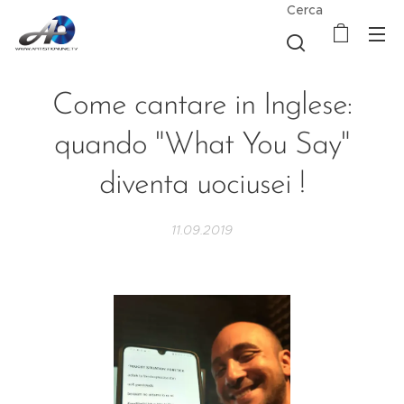
Cerca
Come cantare in Inglese:
quando "What You Say"
diventa uociusei !
11.09.2019