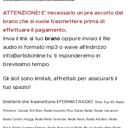
ATTENZIONE! E' necessario un pre ascolto del
brano che si vuole trasmettere prima di
effettuare il pagamento.
Invia il link al tuo
brano
oppure inviaci il file
audio in formato mp3 o wave all'indirizzo
info@artistionline.tv, ti risponderemo in
brevissimo tempo.
Gli slot sono limitati, affrettati per assicurarti il
tuo spazio!
:
Emittenti che trasmettono il FORMAT RADIO
Rete Top 95, Radio
Primiero, Canale 100 Bari, Radio Incontro Pisa, Danto Radio, Radio Vacanze,
Radio Centro Fiuggi, Radio Rete Centrale, Radio Ruoti, Radio Albatro, Radio
Base, Radio Gamma Stereo, Radio Roma Sud, Radio Blu Australia, Mep Radio,