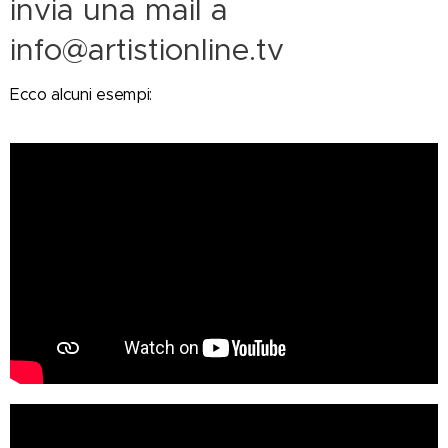
invia una mail a
info@artistionline.tv
Ecco alcuni esempi: