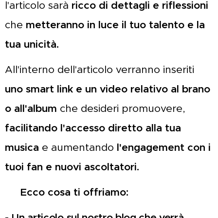
l'articolo sarà
ricco di dettagli e riflessioni
che
metteranno in luce il tuo talento e la
tua unicità.
All'interno dell'articolo verranno inseriti
uno smart link e un video relativo al brano
o all'album
che desideri promuovere,
facilitando l'accesso diretto alla tua
musica
e aumentando
l'engagement con i
tuoi fan e nuovi ascoltatori.
➡️ Ecco cosa ti offriamo:
- Un articolo sul nostro blog che verrà