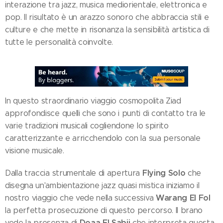
interazione tra jazz, musica mediorientale, elettronica e
pop. Il risultato è un arazzo sonoro che abbraccia stili e
culture e che mette in risonanza la sensibilità artistica di
tutte le personalità coinvolte.
In questo straordinario viaggio cosmopolita Ziad
approfondisce quelli che sono i punti di contatto tra le
varie tradizioni musicali cogliendone lo spirito
caratterizzante e arricchendolo con la sua personale
visione musicale.
Flying Solo
Dalla traccia strumentale di apertura
che
disegna un'ambientazione jazz quasi mistica iniziamo il
Warang El Fol
nostro viaggio che vede nella successiva
la perfetta prosecuzione di questo percorso. Il brano
Doaa El Sabii
vede la presenza di
che interpreta questa