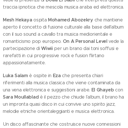
traccia ipnotica che mescola musica araba ed elettronica.
Mesh Hekaya
Mohamed Abozekry
ospita
che mantiene
aperto il concetto di fusione culturale alla base dell'album
con il suo sound a cavallo tra musica mediorientale e
On A Personal Level
romanticismo pop europeo.
vede la
Wiwii
partecipazione di
per un brano dai toni soffusi e
rarefatti in cui progressive rock e fusion flirtano
appassionatamente.
Luka Salam
Eza
è ospite in
che presenta chiari
riferimenti alla musica classica che viene contaminata da
El Ghayeb
una vena elettronica e suggestioni arabe.
con
Sara Moullablad
è il pezzo che chiude l'album, il brano ha
un impronta quasi disco in cui convive uno spirito jazz,
melodie etniche orientaleggianti e musica elettronica.
Un disco affascinante che costruisce nuove connessioni