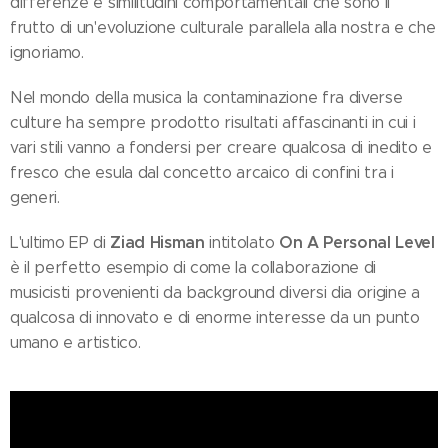
differenze e similitudini comportamentali che sono il
frutto di un'evoluzione culturale parallela alla nostra e che
ignoriamo.
Nel mondo della musica la contaminazione fra diverse
culture ha sempre prodotto risultati affascinanti in cui i
vari stili vanno a fondersi per creare qualcosa di inedito e
fresco che esula dal concetto arcaico di confini tra i
generi.
Ziad Hisman
On A Personal Level
L'ultimo EP di
intitolato
è il perfetto esempio di come la collaborazione di
musicisti provenienti da background diversi dia origine a
qualcosa di innovato e di enorme interesse da un punto
umano e artistico.