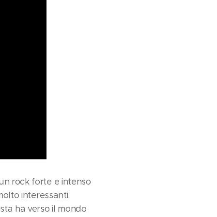
un rock forte e intenso
olto interessanti.
ista ha verso il mondo