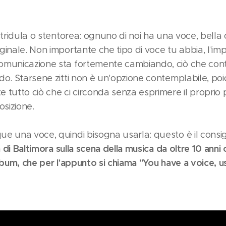
stridula o stentorea: ognuno di noi ha una voce, bella 
inale. Non importante che tipo di voce tu abbia, l'imp
municazione sta fortemente cambiando, ciò che conta 
do. Starsene zitti non è un'opzione contemplabile, poi
tutto ciò che ci circonda senza esprimere il proprio p
osizione.
e una voce, quindi bisogna usarla: questo è il consigl
ta di Baltimora sulla scena della musica da oltre 10 ann
lbum, che per l'appunto si chiama "You have a voice, us