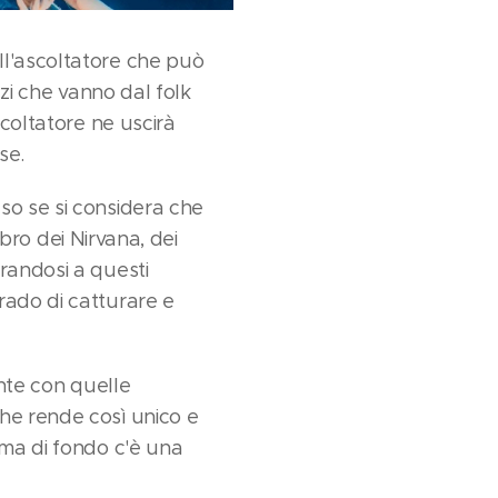
ll'ascoltatore che può
zzi che vanno dal folk
scoltatore ne uscirà
se.
so se si considera che
ibro dei Nirvana, dei
randosi a questi
rado di catturare e
ente con quelle
he rende così unico e
 ma di fondo c'è una