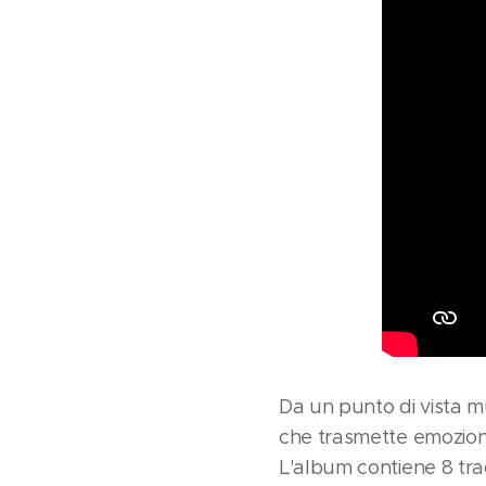
Da un punto di vista m
che trasmette emozioni 
L'album contiene 8 tra