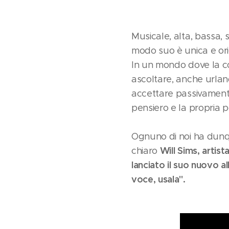
Musicale, alta, bassa, 
modo suo è unica e orig
In un mondo dove la co
ascoltare, anche urlan
accettare passivamente 
pensiero e la propria p
Ognuno di noi ha dunqu
Will Sims, artis
chiaro
lanciato il suo nuovo a
voce, usala".