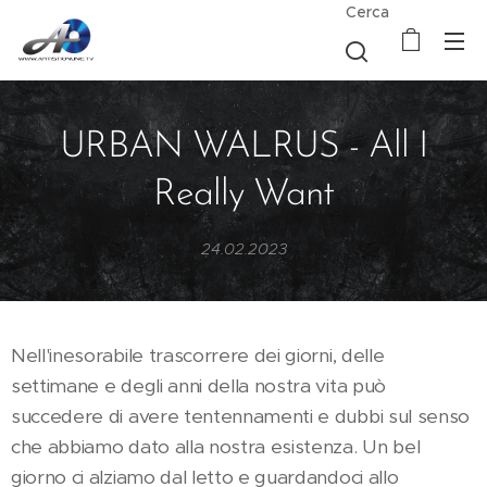
Cerca
URBAN WALRUS - All I
Really Want
24.02.2023
Nell'inesorabile trascorrere dei giorni, delle
settimane e degli anni della nostra vita può
succedere di avere tentennamenti e dubbi sul senso
che abbiamo dato alla nostra esistenza. Un bel
giorno ci alziamo dal letto e guardandoci allo