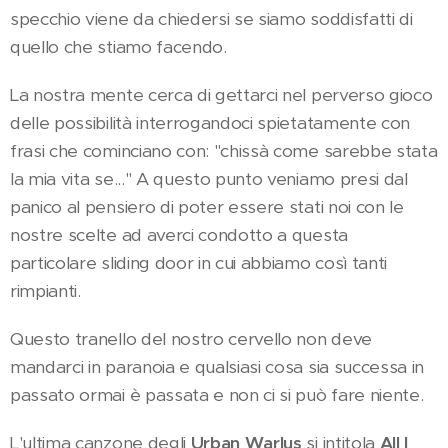
specchio viene da chiedersi se siamo soddisfatti di
quello che stiamo facendo.
La nostra mente cerca di gettarci nel perverso gioco
delle possibilità interrogandoci spietatamente con
frasi che cominciano con: "chissà come sarebbe stata
la mia vita se..." A questo punto veniamo presi dal
panico al pensiero di poter essere stati noi con le
nostre scelte ad averci condotto a questa
particolare sliding door in cui abbiamo così tanti
rimpianti.
Questo tranello del nostro cervello non deve
mandarci in paranoia e qualsiasi cosa sia successa in
passato ormai è passata e non ci si può fare niente.
L'ultima canzone degli
Urban Warlus
si intitola
All I