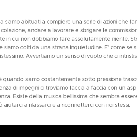
a siamo abituati a compiere una serie di azioni che fa
re colazione, andare a lavorare e sbrigare le commission
ate in cui non dobbiamo fare assolutamente niente. 
siamo colti da una strana inquietudine. E' come se 
stessimo. Avvertiamo un senso di vuoto che ci intristi
 quando siamo costantemente sotto pressione trascur
ssenza di impegni ci troviamo faccia a faccia con un asp
za. Esiste della musica bellissima che sembra essere 
iutarci a rilassarci e a riconnetterci con noi stessi.