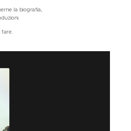
erne la biografia,
oduzioni.
 fare.