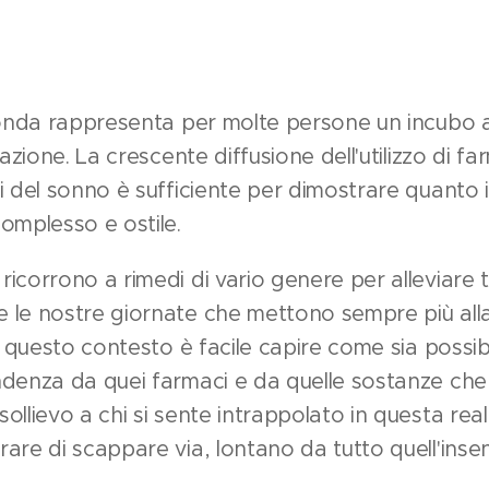
conda rappresenta per molte persone un incubo a
tazione. La crescente diffusione dell'utilizzo di fa
i del sonno è sufficiente per dimostrare quanto 
omplesso e ostile.
icorrono a rimedi di vario genere per alleviare t
 le nostre giornate che mettono sempre più alla
In questo contesto è facile capire come sia possi
denza da quei farmaci e da quelle sostanze che 
ollievo a chi si sente intrappolato in questa rea
are di scappare via, lontano da tutto quell'inse