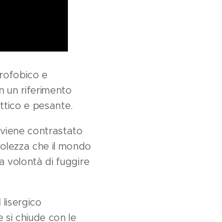
trofobico e
n un riferimento
ittico e pesante.
 viene contrastato
volezza che il mondo
a volontà di fuggire
 lisergico
 si chiude con le