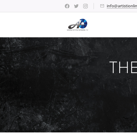
info@artistionlin
THE