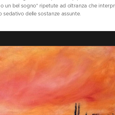
o un bel sogno" ripetute ad oltranza che interp
o sedativo delle sostanze assunte.