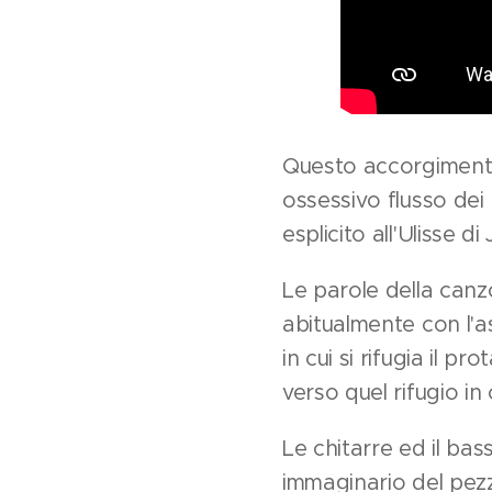
Questo accorgimento 
ossessivo flusso dei
esplicito all'Ulisse 
Le parole della canz
abitualmente con l'a
in cui si rifugia il
verso quel rifugio in
Le chitarre ed il ba
immaginario del pezz