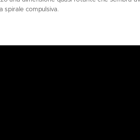
ua spirale compulsiva.