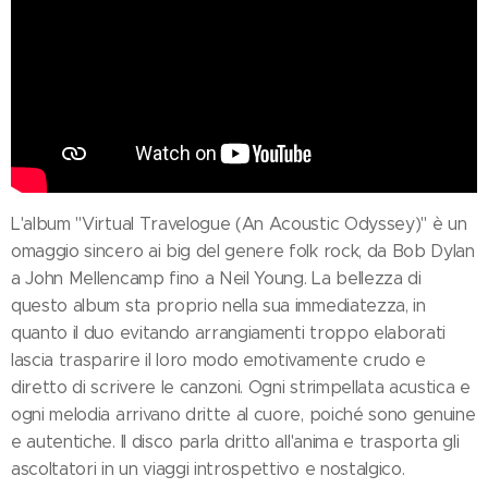
L'album "Virtual Travelogue (An Acoustic Odyssey)" è un
omaggio sincero ai big del genere folk rock, da Bob Dylan
a John Mellencamp fino a Neil Young. La bellezza di
questo album sta proprio nella sua immediatezza, in
quanto il duo evitando arrangiamenti troppo elaborati
lascia trasparire il loro modo emotivamente crudo e
diretto di scrivere le canzoni. Ogni strimpellata acustica e
ogni melodia arrivano dritte al cuore, poiché sono genuine
e autentiche. Il disco parla dritto all'anima e trasporta gli
ascoltatori in un viaggi introspettivo e nostalgico.