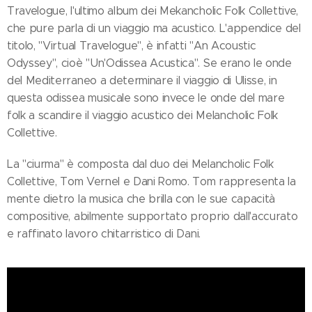
Travelogue, l'ultimo album dei Mekancholic Folk Collettive,
che pure parla di un viaggio ma acustico. L'appendice del
titolo, "Virtual Travelogue", è infatti "An Acoustic
Odyssey", cioè "Un'Odissea Acustica". Se erano le onde
del Mediterraneo a determinare il viaggio di Ulisse, in
questa odissea musicale sono invece le onde del mare
folk a scandire il viaggio acustico dei Melancholic Folk
Collettive.
La "ciurma" è composta dal duo dei Melancholic Folk
Collettive, Tom Vernel e Dani Romo. Tom rappresenta la
mente dietro la musica che brilla con le sue capacità
compositive, abilmente supportato proprio dall'accurato
e raffinato lavoro chitarristico di Dani.