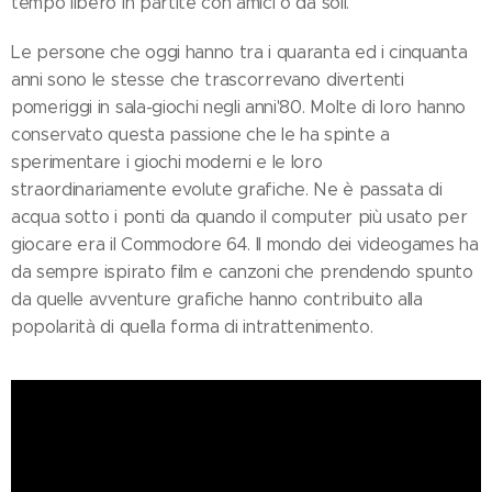
tempo libero in partite con amici o da soli.
Le persone che oggi hanno tra i quaranta ed i cinquanta
anni sono le stesse che trascorrevano divertenti
pomeriggi in sala-giochi negli anni'80. Molte di loro hanno
conservato questa passione che le ha spinte a
sperimentare i giochi moderni e le loro
straordinariamente evolute grafiche. Ne è passata di
acqua sotto i ponti da quando il computer più usato per
giocare era il Commodore 64. Il mondo dei videogames ha
da sempre ispirato film e canzoni che prendendo spunto
da quelle avventure grafiche hanno contribuito alla
popolarità di quella forma di intrattenimento.