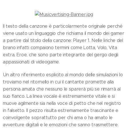
Il testo della canzone è particolarmente originale perché
viene usato un linguaggio che richiama il mondo dei gamer
a partire dal titolo della canzone: Player 1. Nelle liriche del
brano infatti compaiono termini come Lotta, Volo, Vita
extra, Eroe, che sono parte integrante del gergo degli
appassionati di videogame.
Un altro riferimento esplicito al mondo delle simulazioni lo
troviamo nel ritornello in cui il cantante promette alla
persona amata che nessuno le sparerà più se rimarrà al
suo fianco. La linea vocale è estremamente vitale e si
muove agilmente sia nella voce di petto che nel registro
in falsetto. Il pezzo risulta estremamente trascinante e
coinvolgente soprattutto per chi ama o ha amato le
avventure digitali e le emozioni che sanno trasmettere.