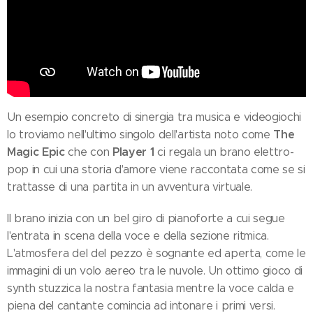
Un esempio concreto di sinergia tra musica e videogiochi
The
lo troviamo nell'ultimo singolo dell'artista noto come
Magic Epic
Player 1
che con
ci regala un brano elettro-
pop in cui una storia d'amore viene raccontata come se si
trattasse di una partita in un avventura virtuale.
Il brano inizia con un bel giro di pianoforte a cui segue
l'entrata in scena della voce e della sezione ritmica.
L'atmosfera del del pezzo è sognante ed aperta, come le
immagini di un volo aereo tra le nuvole. Un ottimo gioco di
synth stuzzica la nostra fantasia mentre la voce calda e
piena del cantante comincia ad intonare i primi versi.