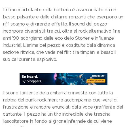
Il ritmo martellante della batteria è assecondato da un
basso pulsante e dalle chitarre ronzanti che eseguono un
riff scarno e di grande effetto. Il sound del pezzo
incorpora diversi stili tra cui, oltre al rock alternativo fine
anni '90, scorgiamo delle eco dello Stoner e influenze
Industrial. L'anima del pezzo è costituita dalla dinamica
sezione ritmica, che vede nel flirt tra timpani e basso il
suo carburante esplosivo.
Il suono tagliente della chitarra ci investe con tutta la
rabbia del punk-rock mentre accompagna quei versi di
frustrazione e rancore enunciati dalla voce graffiante del
cantante. Il pezzo ha un tiro incredibile che trascina
l'ascoltatore in fondo al girone infernale da cui viene