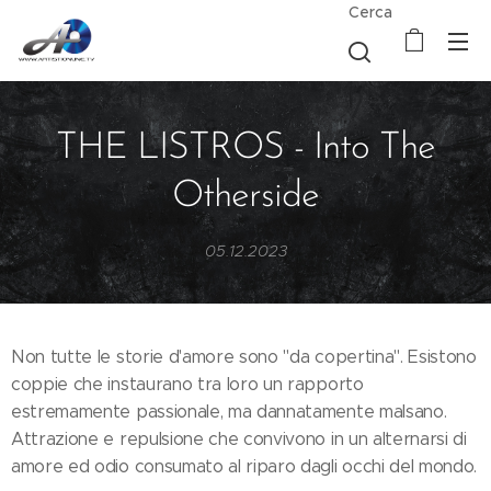
Cerca
THE LISTROS - Into The
Otherside
05.12.2023
Non tutte le storie d'amore sono "da copertina". Esistono
coppie che instaurano tra loro un rapporto
estremamente passionale, ma dannatamente malsano.
Attrazione e repulsione che convivono in un alternarsi di
amore ed odio consumato al riparo dagli occhi del mondo.