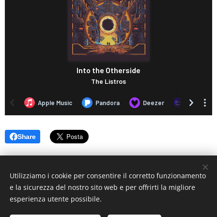
Share
Utilizziamo i cookie per consentire il corretto funzionamento
e la sicurezza del nostro sito web e per offrirti la migliore
esperienza utente possibile.
© 2019 www.artistionline.tv
Email: info@artistionline.tv Tel.3925001708 P.IVA 02838250351