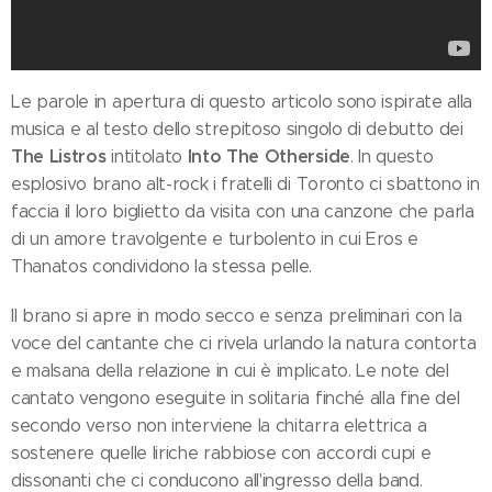
Le parole in apertura di questo articolo sono ispirate alla
musica e al testo dello strepitoso singolo di debutto dei
The Listros
Into The Otherside
intitolato
. In questo
esplosivo brano alt-rock i fratelli di Toronto ci sbattono in
faccia il loro biglietto da visita con una canzone che parla
di un amore travolgente e turbolento in cui Eros e
Thanatos condividono la stessa pelle.
Il brano si apre in modo secco e senza preliminari con la
voce del cantante che ci rivela urlando la natura contorta
e malsana della relazione in cui è implicato. Le note del
cantato vengono eseguite in solitaria finché alla fine del
secondo verso non interviene la chitarra elettrica a
sostenere quelle liriche rabbiose con accordi cupi e
dissonanti che ci conducono all'ingresso della band.