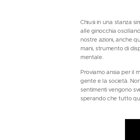
Chiusi in una stanza si
alle ginocchia oscillan
nostre azioni, anche q
mani, strumento di dis
mentale.
Proviamo ansia per il 
gente e la società. Non
sentimenti vengono sve
sperando che tutto que