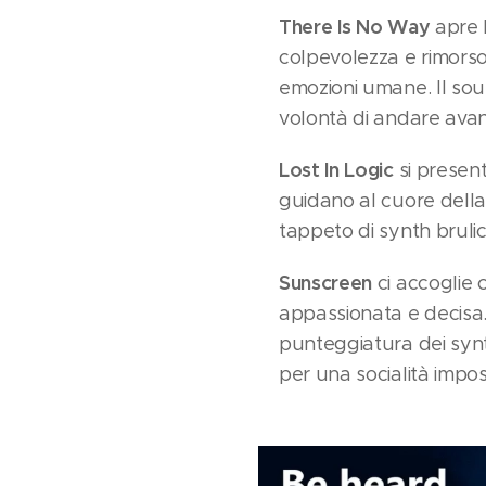
There Is No Way
apre l
colpevolezza e rimorso
emozioni umane. Il sou
volontà di andare avant
Lost In Logic
si present
guidano al cuore della
tappeto di synth brulica
Sunscreen
ci accoglie 
appassionata e decisa.
punteggiatura dei syn
per una socialità impos