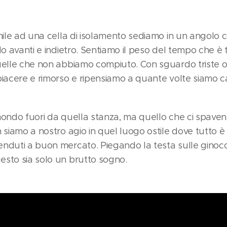
mile ad una cella di isolamento sediamo in un angolo c
do avanti e indietro. Sentiamo il peso del tempo che è 
uelle che non abbiamo compiuto. Con sguardo triste o
piacere e rimorso e ripensiamo a quante volte siamo c
mondo fuori da quella stanza, ma quello che ci spave
 siamo a nostro agio in quel luogo ostile dove tutto è
nduti a buon mercato. Piegando la testa sulle ginocc
sto sia solo un brutto sogno.