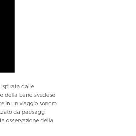
ispirata dalle
dio della band svedese
ce in un viaggio sonoro
izzato da paesaggi
ta osservazione della