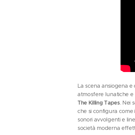
La scena ansiogena e cu
atmosfere lunatiche e 
The Killing Tapes
. Nei 
che si configura come 
sonori avvolgenti e li
società moderna effett