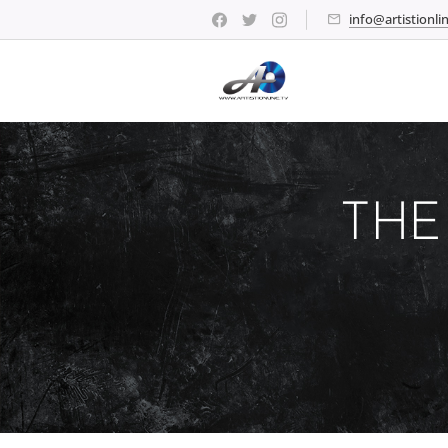
info@artistionlin
THE 