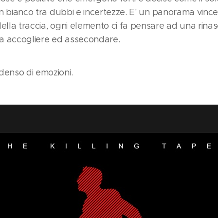
 in bianco tra dubbi e incertezze. E' un panorama vince
ella traccia, ogni elemento ci fa pensare ad una rinas
a accogliere ed assecondare.
denso di emozioni.