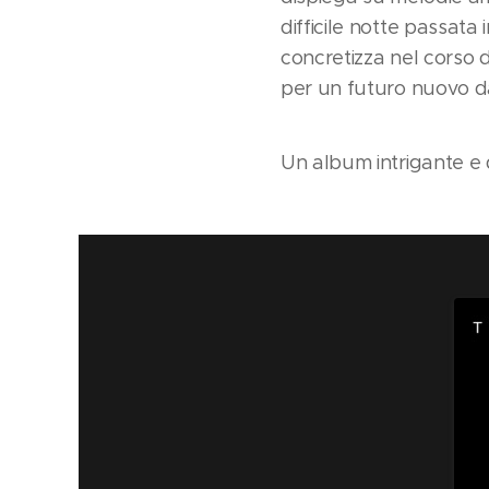
difficile notte passata
concretizza nel corso d
per un futuro nuovo d
Un album intrigante e 