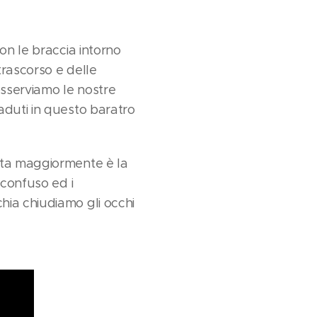
on le braccia intorno
trascorso e delle
sserviamo le nostre
aduti in questo baratro
nta maggiormente è la
 confuso ed i
hia chiudiamo gli occhi