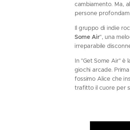
cambiamento. Ma, allo
persone profondame
Il gruppo di indie ro
Some Air
", una melo
irreparabile disconne
In "Get Some Air" è 
giochi arcade. Prima
fossimo Alice che in
trafitto il cuore pe