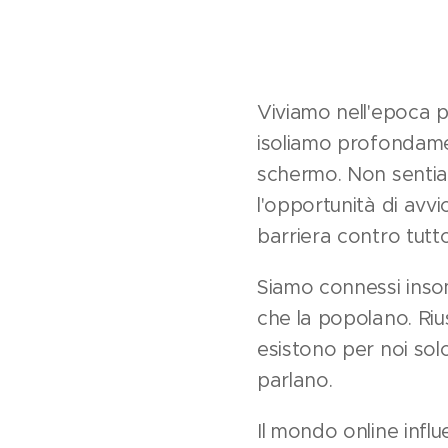
Viviamo nell'epoca pi
isoliamo profondament
schermo. Non sentia
l'opportunità di avvi
barriera contro tutt
Siamo connessi insom
che la popolano. Riu
esistono per noi sol
parlano.
Il mondo online infl