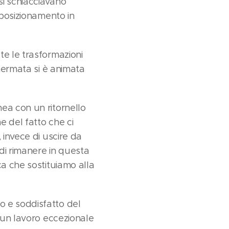
si schiacciavano
 posizionamento in
te le trasformazioni
chermata si è animata
ea con un ritornello
e del fatto che ci
 invece di uscire da
di rimanere in questa
ca che sostituiamo alla
o e soddisfatto del
a un lavoro eccezionale