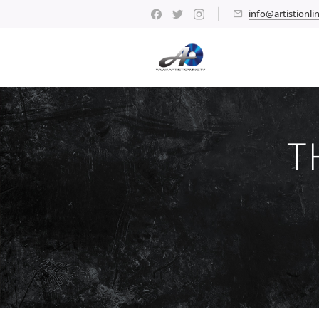
info@artistionlin
T