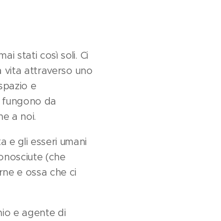
 stati così soli. Ci
a vita attraverso uno
spazio e
he fungono da
ne a noi.
 e gli esseri umani
conosciute (che
rne e ossa che ci
hio e agente di