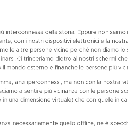
ù interconnessa della storia. Eppure non siamo mai
e, con i nostri dispositivi elettronici e la nostr
mo le altre persone vicine perché non diamo lo 
cinarsi. Ci trinceriamo dietro ai nostri schermi c
o il mondo esterno e finanche le persone più vici
ma, anzi iperconnessi, ma non con la nostra vita
sciamo a sentire più vicinanza con le persone s
o in una dimensione virtuale) che con quelle in ca
uenza necessariamente quello offline, ne è specc