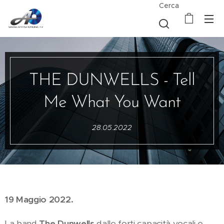
Cerca
THE DUNWELLS - Tell
Me What You Want
28.05.2022
19 Maggio 2022.
La band
The Dunwells
dalle forti capacità vocali e