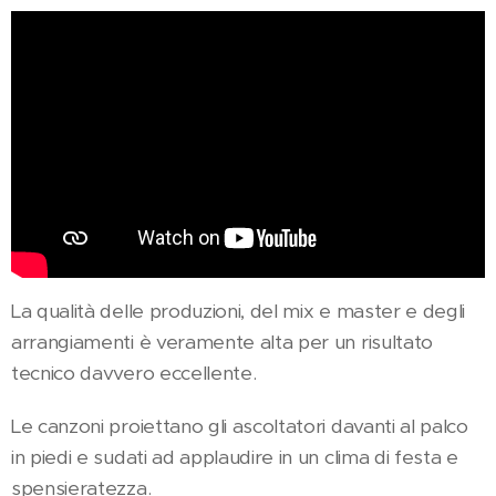
La qualità delle produzioni, del mix e master e degli
arrangiamenti è veramente alta per un risultato
tecnico davvero eccellente.
Le canzoni proiettano gli ascoltatori davanti al palco
in piedi e sudati ad applaudire in un clima di festa e
spensieratezza.