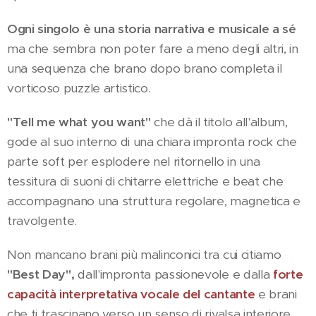
Ogni singolo è una storia narrativa e musicale a sé
ma che sembra non poter fare a meno degli altri, in
una sequenza che brano dopo brano completa il
vorticoso puzzle artistico.
"Tell me what you want"
che dà il titolo all'album,
gode al suo interno di una chiara impronta rock che
parte soft per esplodere nel ritornello in una
tessitura di suoni di chitarre elettriche e beat che
accompagnano una struttura regolare, magnetica e
travolgente.
Non mancano brani più malinconici tra cui citiamo
"Best Day",
dall'impronta passionevole e dalla
forte
capacità interpretativa vocale del cantante
e brani
che ti trascinano verso un senso di rivalsa interiore