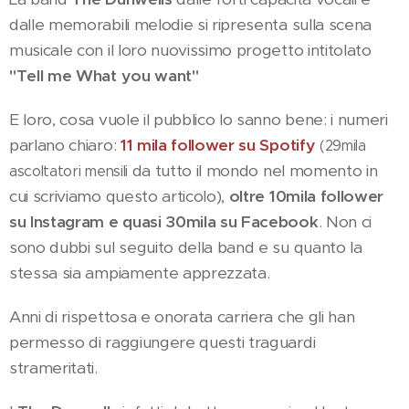
dalle memorabili melodie si ripresenta sulla scena
musicale con il loro nuovissimo progetto intitolato
"Tell me What you want"
E loro, cosa vuole il pubblico lo sanno bene: i numeri
parlano chiaro:
11 mila follower su Spotify
(29mila
da tutto il mondo nel momento in
ascoltatori mensili
cui scriviamo questo articolo),
oltre 10mila follower
su Instagram e quasi 30mila su Facebook
. Non ci
sono dubbi sul seguito della band e su quanto la
stessa sia ampiamente apprezzata.
Anni di rispettosa e onorata carriera che gli han
permesso di raggiungere questi traguardi
strameritati.