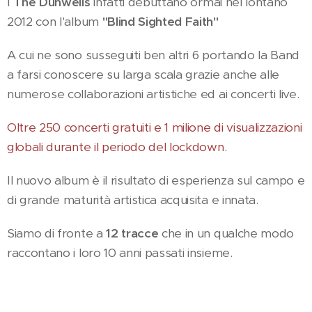
I
The Dunwells
infatti debuttano ormai nel lontano
2012 con l'album
"Blind Sighted Faith"
A cui ne sono susseguiti ben altri 6 portando la Band
a farsi conoscere su larga scala grazie anche alle
numerose collaborazioni artistiche ed ai concerti live.
Oltre 250 concerti gratuiti e 1 milione di visualizzazioni
globali durante il periodo del lockdown.
Il nuovo album è il risultato di esperienza sul campo e
di grande maturità artistica acquisita e innata.
Siamo di fronte a
12 tracce
che in un qualche modo
raccontano i loro 10 anni passati insieme.