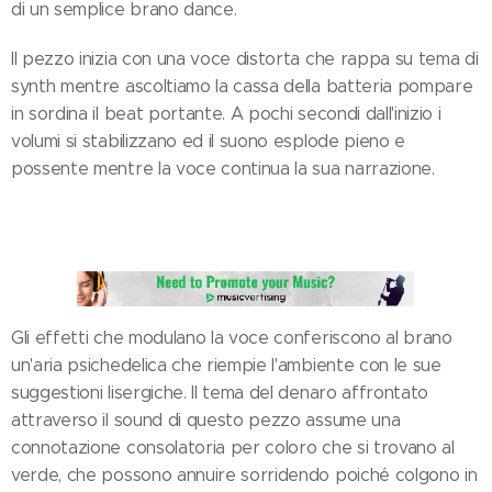
di un semplice brano dance.
Il pezzo inizia con una voce distorta che rappa su tema di
synth mentre ascoltiamo la cassa della batteria pompare
in sordina il beat portante. A pochi secondi dall'inizio i
volumi si stabilizzano ed il suono esplode pieno e
possente mentre la voce continua la sua narrazione.
Gli effetti che modulano la voce conferiscono al brano
un'aria psichedelica che riempie l'ambiente con le sue
suggestioni lisergiche. Il tema del denaro affrontato
attraverso il sound di questo pezzo assume una
connotazione consolatoria per coloro che si trovano al
verde, che possono annuire sorridendo poiché colgono in