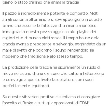
pieno lo stato d'animo che anima la traccia.
Il pezzo è incredibilmente potente e compatto. Molti
strati sonori si alternano e si sovrappongono in questo
brano che assume le fattezze di un mantra ipnotico.
Immaginiamo questo pezzo aggiunto alle playlist dei
migliori club di musica elettronica. Il tempo house della
traccia avanza prepotente e selvaggio, agghindato da un
mare di synth che colorano il sound rendendolo sia
moderno che tradizionale allo stesso tempo.
La produzione della traccia ha sicuramente un ruolo di
rilievo nel suono di una canzone che cattura l'attenzione
e coinvolge a questo livello l'ascoltatore con i suoni
perfettamente equilibrati.
Su queste vibrazioni positive ci sentiamo di consigliare
l'ascolto di Broke a tutti gli appassionati di EDM!