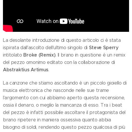
La desolante introduzione di questo articolo ci è stata
Steve Sperry
ispirata dall'ascolto dell'ultimo singolo di
Broke (Remix)
intitolato
. Il brano in questione è un remix
del pezzo omonimo editato con la collaborazione di
Abstraktius Artimus
.
La canzone che stiamo ascoltando è un piccolo gioiello di
musica elettronica che nasconde nelle sue trame
l'argomento con cui abbiamo aperto questa recensione,
ossia il denaro, o meglio la mancanza di esso. Tra i beat
del pezzo è infatti possibile ascoltare il protagonista del
brano ripetere in maniera ossessiva quanto abbia
bisogno di soldi, rendendo questo pezzo qualcosa di più