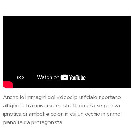
Anche le immagini del videoclip ufficiale riportano
all'ignoto tra universo e astratto in una sequenza
ipnotica di simboli e colori in cui un occhio in primo
piano fa da protagonista.