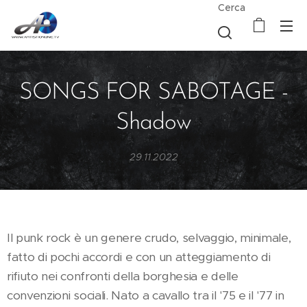
Cerca
SONGS FOR SABOTAGE -
Shadow
29.11.2022
Il punk rock è un genere crudo, selvaggio, minimale,
fatto di pochi accordi e con un atteggiamento di
rifiuto nei confronti della borghesia e delle
convenzioni sociali. Nato a cavallo tra il '75 e il '77 in