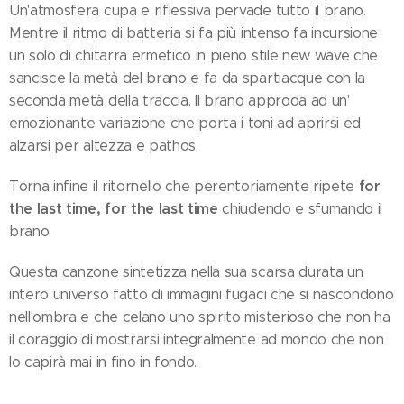
Un'atmosfera cupa e riflessiva pervade tutto il brano.
Mentre il ritmo di batteria si fa più intenso fa incursione
un solo di chitarra ermetico in pieno stile new wave che
sancisce la metà del brano e fa da spartiacque con la
seconda metà della traccia. Il brano approda ad un'
emozionante variazione che porta i toni ad aprirsi ed
alzarsi per altezza e pathos.
for
Torna infine il ritornello che perentoriamente ripete
the last time, for the last time
chiudendo e sfumando il
brano.
Questa canzone sintetizza nella sua scarsa durata un
intero universo fatto di immagini fugaci che si nascondono
nell'ombra e che celano uno spirito misterioso che non ha
il coraggio di mostrarsi integralmente ad mondo che non
lo capirà mai in fino in fondo.