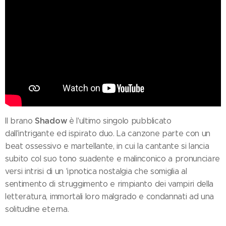
Shadow
Il brano
è l'ultimo singolo pubblicato
dall'intrigante ed ispirato duo. La canzone parte con un
beat ossessivo e martellante, in cui la cantante si lancia
subito col suo tono suadente e malinconico a pronunciare
versi intrisi di un 'ipnotica nostalgia che somiglia al
sentimento di struggimento e rimpianto dei vampiri della
letteratura, immortali loro malgrado e condannati ad una
solitudine eterna.