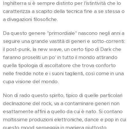
Inghilterra si è sempre distinto per l'istintività che lo
caratterizza a scapito della tecnica fine a se stessa o
a divagazioni filosofiche.
Da questo genere "primordiale" nascono negli anni a
seguire una grande vastità di generi e sotto-correnti:
il post-punk, la new wave, un certo tipo di Dark che
faranno proseliti un po' in tutto il mondo attirando
quella tipologia di ascoltatore che trova conforto
nelle fredde note e i suoni taglienti, così come in una
cupa visione del mondo.
Non di rado questo spirito, tipico di quelle particolari
declinazione del rock, va a contaminare generi non
esattamente affini a quello da cui è nato. Si contano
moltissime produzioni elettroniche, dance e pop in cui
questo mood serpeggia in maniera piuttosto