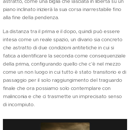
astratto, come una biglia che lasciata in libertà su un
piano inclinato inizierà la sua corsa inarrestabile fino
alla fine della pendenza.
La distanza tra il prima e il dopo, quindi può essere
intesa come un reale spazio, un divario sia concreto
che astratto di due condizioni antitetiche in cui si
fatica a identificare la seconda come consequenziale
della prima, configurando quello che c'è nel mezzo
come un non luogo in cui tutto è stato transitorio e di
passaggio per il solo raggiungimento del traguardo
finale che ora possiamo solo contemplare con
malinconia e che ci trasmette un imprecisato senso
di incompiuto.