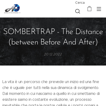
Cerca
SOMBERTRAP - The Distance
(between Before And After)
20.12.2022
La vita è un percorso che prevede un inizio ed una fine
che è uguale per tutti nella sua dinamica di svolgimento.
Dal momento in cui nasciamo a quello in cui smettiamo di
esistere siamo in costante evoluzione, un processo
inevitabile che porta le nostre cellule e i nostri organi a