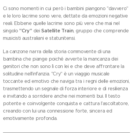
Ci sono momenti in cui però i bambini piangono "davvero"
e le loro lacrime sono vere, dettate da emozioni negative
reali. Ebbene quelle lacrime sono più vere che mai nel
"Cry"
Satellite Train
singolo
dei
, gruppo che comprende
musicisti australiani e statunitensi.
La canzone narra della storia commovente di una
bambina che piange poiché avverte la mancanza dei
genitori che non sono lì con lei e che deve affrontare la
solitudine nell'infanzia. "Cry" è un viaggio musicale
toccante ed emotivo che naviga tra i regni delle emozioni,
trasmettendo un segnale di forza interiore e di resilienza
e invitando a sorridere anche nei momenti bui. Il testo
potente e coinvolgente conquista e cattura l'ascoltatore,
creando con lui una connessione forte, sincera ed
emotivamente profonda.