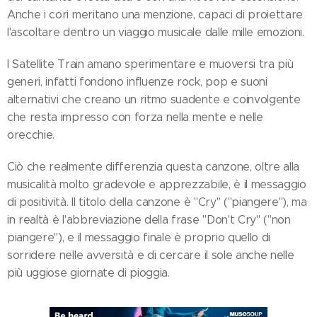
Anche i cori meritano una menzione, capaci di proiettare
l'ascoltare dentro un viaggio musicale dalle mille emozioni.
I Satellite Train amano sperimentare e muoversi tra più
generi, infatti fondono influenze rock, pop e suoni
alternativi che creano un ritmo suadente e coinvolgente
che resta impresso con forza nella mente e nelle
orecchie.
Ciò che realmente differenzia questa canzone, oltre alla
musicalità molto gradevole e apprezzabile, è il messaggio
di positività. Il titolo della canzone è "Cry" ("piangere"), ma
in realtà è l'abbreviazione della frase "Don't Cry" ("non
piangere"), e il messaggio finale è proprio quello di
sorridere nelle avversità e di cercare il sole anche nelle
più uggiose giornate di pioggia.