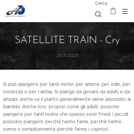
Cerca
SATELLITE TRAIN - Cry
20.11.2023
Si può piangere per tanti motivi: per amore, per odio, per
tristezza o per rabbia. Si piange da giovani, da adulti e da
anziani, anche se il pianto generalmente viene associato ai
bambini. Anche loro, proprio come gli adulti, possono
piangere per tanti motivi che spesso sono frivoli. I piccoli
possono piangere perché hanno fame, perché hanno
sonno o semplicemente perché fanno i capricci.