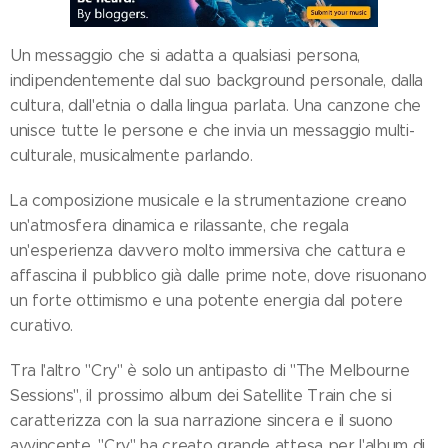
Un messaggio che si adatta a qualsiasi persona,
indipendentemente dal suo background personale, dalla
cultura, dall'etnia o dalla lingua parlata. Una canzone che
unisce tutte le persone e che invia un messaggio multi-
culturale, musicalmente parlando.
La composizione musicale e la strumentazione creano
un'atmosfera dinamica e rilassante, che regala
un'esperienza davvero molto immersiva che cattura e
affascina il pubblico già dalle prime note, dove risuonano
un forte ottimismo e una potente energia dal potere
curativo.
Tra l'altro "Cry" è solo un antipasto di "The Melbourne
Sessions", il prossimo album dei Satellite Train che si
caratterizza con la sua narrazione sincera e il suono
avvincente. "Cry" ha creato grande attesa per l'album di