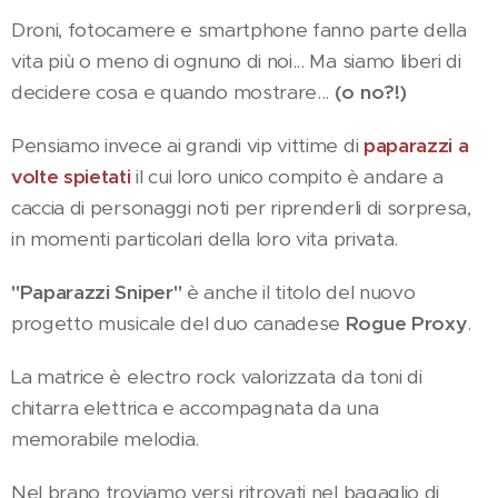
Droni, fotocamere e smartphone fanno parte della
vita più o meno di ognuno di noi... Ma siamo liberi di
decidere cosa e quando mostrare...
(o no?!)
Pensiamo invece ai grandi vip vittime di
paparazzi a
volte spietati
il cui loro unico compito è andare a
caccia di personaggi noti per riprenderli di sorpresa,
in momenti particolari della loro vita privata.
"Paparazzi Sniper"
è anche il titolo del nuovo
progetto musicale del duo canadese
Rogue Proxy
.
La matrice è electro rock valorizzata da toni di
chitarra elettrica e accompagnata da una
memorabile melodia.
Nel brano troviamo versi ritrovati nel bagaglio di