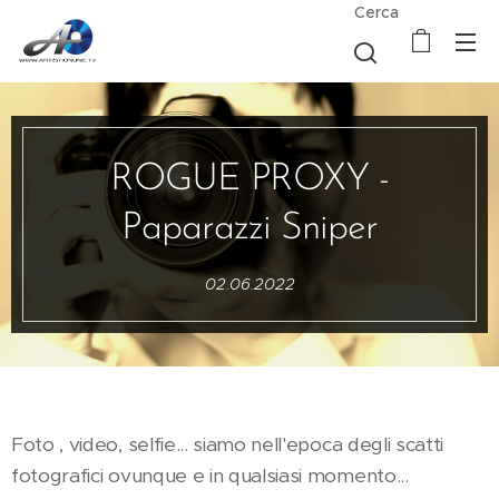
Cerca
ROGUE PROXY -
Paparazzi Sniper
02.06.2022
Foto , video, selfie... siamo nell'epoca degli scatti
fotografici ovunque e in qualsiasi momento...