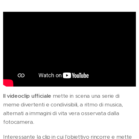
Il videoclip ufficiale
mette in scena una serie di
meme divertenti e condivisibili, a ritmo di musica,
alternati a immagini di vita vera osservata dalla
fotocamera.
Interessante la clip in cui l'obiettivo rincorre e mette