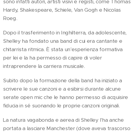
sono infatti autori, artisti visivi e registi, come Thomas
Hardy, Shakespeare, Schiele, Van Gogh e Nicolas
Roeg.
Dopo il trasferimento in Inghilterra, da adolescente,
Shelley ha fondato una band di cui era cantante e
chitarrista ritmica. È stata un'esperienza formativa
per lei e la ha permesso di capire di voler
intraprendere la carriera musicale.
Subito dopo la formazione della band ha iniziato a
scrivere le sue canzoni e a esibirsi durante alcune
serate open mic che le hanno permesso di acquisire
fiducia in sé suonando le proprie canzoni originali.
La natura vagabonda e aerea di Shelley l'ha anche
portata a lasciare Manchester (dove aveva trascorso