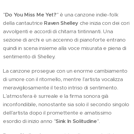
"
Do You Miss Me Yet?
" è una canzone indie-folk
della cantautrice
Raven Shelley
che inizia con dei cori
avvolgenti e accordi di chitarra tintinnanti. Una
sezione di archi e un accenno di pianoforte entrano
quindi in scena insieme alla voce misurata e piena di
sentimento di Shelley.
La canzone prosegue con un enorme cambiamento
di umore con il ritornello, mentre l'artista vocalizza
meravigliosamente il testo intriso di sentimento.
L'atmosfera è surreale e la firma sonora già
inconfondibile, nonostante sia solo il secondo singolo
dell'artista dopo il promettente e amatissimo
esordio di inizio anno "
Sink In Solitudine
".