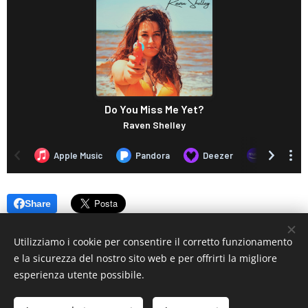
Share
Utilizziamo i cookie per consentire il corretto funzionamento
e la sicurezza del nostro sito web e per offrirti la migliore
esperienza utente possibile.
© 2019 www.artistionline.tv
Email: info@artistionline.tv Tel.3925001708 P.IVA 02838250351