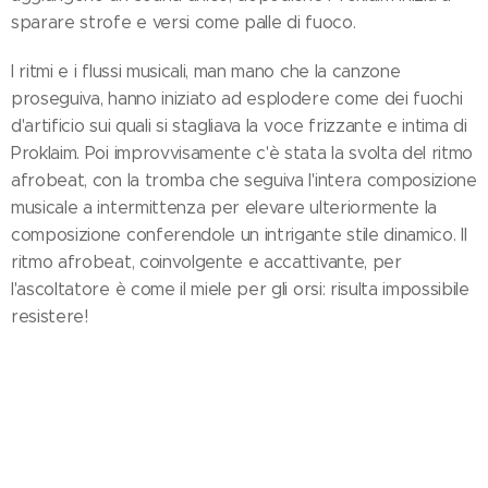
sparare strofe e versi come palle di fuoco.
I ritmi e i flussi musicali, man mano che la canzone
proseguiva, hanno iniziato ad esplodere come dei fuochi
d'artificio sui quali si stagliava la voce frizzante e intima di
Proklaim. Poi improvvisamente c'è stata la svolta del ritmo
afrobeat, con la tromba che seguiva l'intera composizione
musicale a intermittenza per elevare ulteriormente la
composizione conferendole un intrigante stile dinamico. Il
ritmo afrobeat, coinvolgente e accattivante, per
l'ascoltatore è come il miele per gli orsi: risulta impossibile
resistere!