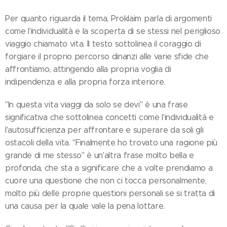
Per quanto riguarda il tema, Proklaim parla di argomenti
come l'individualità e la scoperta di se stessi nel periglioso
viaggio chiamato vita. Il testo sottolinea il coraggio di
forgiare il proprio percorso dinanzi alle varie sfide che
affrontiamo, attingendo alla propria voglia di
indipendenza e alla propria forza interiore.
"In questa vita viaggi da solo se devi" è una frase
significativa che sottolinea concetti come l'individualità e
l'autosufficienza per affrontare e superare da soli gli
ostacoli della vita. "Finalmente ho trovato una ragione più
grande di me stesso" è un'altra frase molto bella e
profonda, che sta a significare che a volte prendiamo a
cuore una questione che non ci tocca personalmente,
molto più delle proprie questioni personali se si tratta di
una causa per la quale vale la pena lottare.