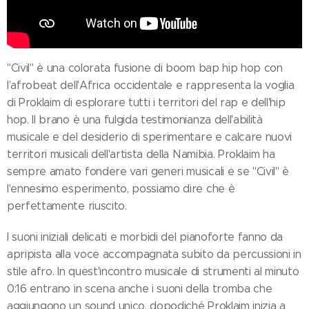
"Civil" è una colorata fusione di boom bap hip hop con
l'afrobeat dell'Africa occidentale e rappresenta la voglia
di Proklaim di esplorare tutti i territori del rap e dell'hip
hop. Il brano è una fulgida testimonianza dell'abilità
musicale e del desiderio di sperimentare e calcare nuovi
territori musicali dell'artista della Namibia. Proklaim ha
sempre amato fondere vari generi musicali e se "Civil" è
l'ennesimo esperimento, possiamo dire che è
perfettamente riuscito.
I suoni iniziali delicati e morbidi del pianoforte fanno da
apripista alla voce accompagnata subito da percussioni in
stile afro. In quest'incontro musicale di strumenti al minuto
0:16 entrano in scena anche i suoni della tromba che
aggiungono un sound unico, dopodiché Proklaim inizia a