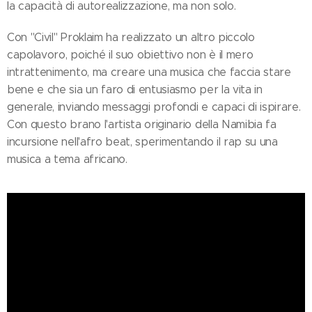
la capacità di autorealizzazione, ma non solo.
Con "Civil" Proklaim ha realizzato un altro piccolo
capolavoro, poiché il suo obiettivo non è il mero
intrattenimento, ma creare una musica che faccia stare
bene e che sia un faro di entusiasmo per la vita in
generale, inviando messaggi profondi e capaci di ispirare.
Con questo brano l'artista originario della Namibia fa
incursione nell'afro beat, sperimentando il rap su una
musica a tema africano.