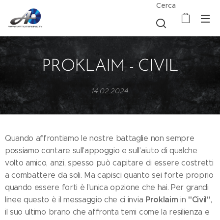
Cerca
PROKLAIM - CIVIL
14.02.2024
Quando affrontiamo le nostre battaglie non sempre
possiamo contare sull'appoggio e sull'aiuto di qualche
volto amico, anzi, spesso può capitare di essere costretti
a combattere da soli. Ma capisci quanto sei forte proprio
quando essere forti è l'unica opzione che hai. Per grandi
Proklaim
"Civil"
linee questo è il messaggio che ci invia
in
,
il suo ultimo brano che affronta temi come la resilienza e