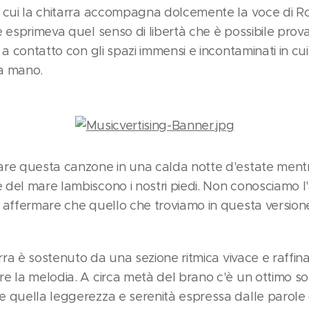
 cui la chitarra accompagna dolcemente la voce di Ro
e esprimeva quel senso di libertà che è possibile prov
 a contatto con gli spazi immensi e incontaminati in c
a mano.
are questa canzone in una calda notte d'estate men
del mare lambiscono i nostri piedi. Non conosciamo 
 affermare che quello che troviamo in questa version
arra è sostenuto da una sezione ritmica vivace e raffi
e la melodia. A circa metà del brano c'è un ottimo sol
 quella leggerezza e serenità espressa dalle parole 