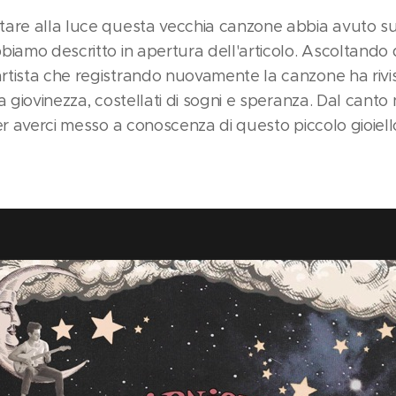
are alla luce questa vecchia canzone abbia avuto su
biamo descritto in apertura dell'articolo. Ascoltando 
rtista che registrando nuovamente la canzone ha rivi
a giovinezza, costellati di sogni e speranza. Dal canto
er averci messo a conoscenza di questo piccolo gioiell