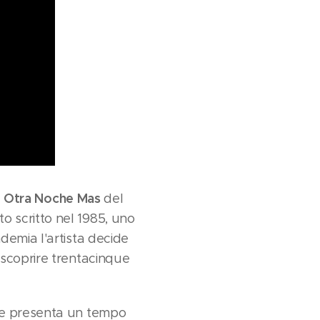
Otra Noche Mas
e
del
o scritto nel 1985, uno
demia l'artista decide
 scoprire trentacinque
che presenta un tempo