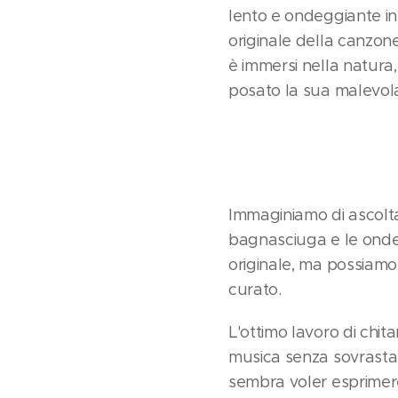
lento e ondeggiante in
originale della canzon
è immersi nella natura,
posato la sua malevol
Immaginiamo di ascolt
bagnasciuga e le onde 
originale, ma possiamo
curato.
L'ottimo lavoro di chit
musica senza sovrastar
sembra voler esprimere