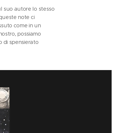
l suo autore lo stesso
queste note ci
ssuto come in un
 nostro, possiamo
o di spensierato