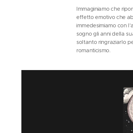
Immaginiamo che riport
effetto emotivo che ab
immedesimiamo con l'a
sogno gli anni della su
soltanto ringraziarlo p
romanticismo.