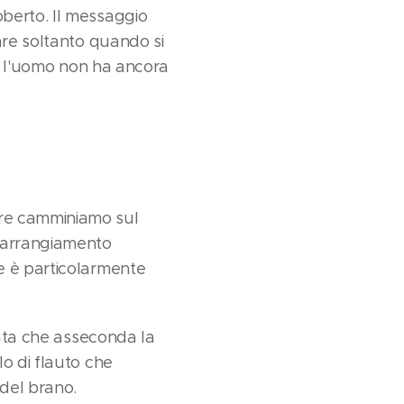
berto. Il messaggio
are soltanto quando si
ui l'uomo non ha ancora
tre camminiamo sul
l'arrangiamento
e è particolarmente
nata che asseconda la
o di flauto che
del brano.