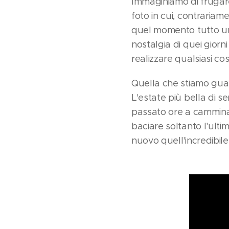
Immaginiamo di frugare
foto in cui, contrariame
quel momento tutto un 
nostalgia di quei giorn
realizzare qualsiasi c
Quella che stiamo guar
L'estate più bella di 
passato ore a camminar
baciare soltanto l'ulti
nuovo quell'incredibile 