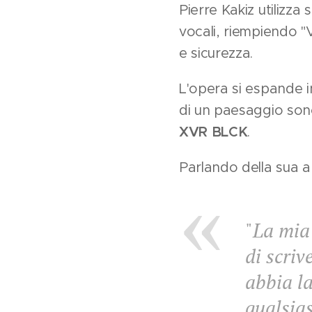
Pierre Kakiz utilizza
vocali, riempiendo "V
e sicurezza.
L'opera si espande i
di un paesaggio son
XVR BLCK
.
Parlando della sua a
"
La mia 
di scriv
abbia la
qualsias