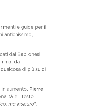
rimenti e guide per il
i antichissimo,
cati dai Babilonesi
somma, da
 qualcosa di più su di
ci in aumento,
Pierre
nalità e il testo
tico, ma insicuro
".