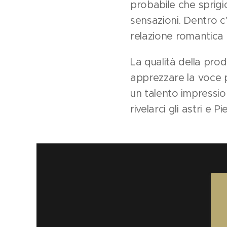
probabile che sprigio
sensazioni. Dentro 
relazione romantica 
La qualità della pro
apprezzare la voce p
un talento impressio
rivelarci gli astri e Pi