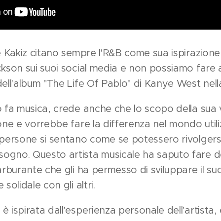
re Kakiz citano sempre l'R&B come sua ispirazione
ckson sui suoi social media e non possiamo fare 
dell'album "The Life Of Pablo" di Kanye West nell
o fa musica, crede anche che lo scopo della sua vi
sone e vorrebbe fare la differenza nel mondo util
 persone si sentano come se potessero rivolgersi
ogno. Questo artista musicale ha saputo fare d
arburante che gli ha permesso di sviluppare il su
solidale con gli altri.
è ispirata dall'esperienza personale dell'artista,