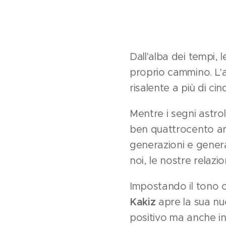
Dall'alba dei tempi, 
proprio cammino. L'a
risalente a più di c
Mentre i segni astro
ben quattrocento ann
generazioni e generaz
noi, le nostre relazio
Impostando il tono c
Kakiz
apre la sua nu
positivo ma anche in