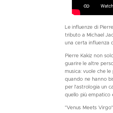
Le influenze di Pier
tributo a Michael Ja
una certa influenza 
Pierre Kakiz non sol
guarire le altre per
musica: vuole che le
quando ne hanno bis
per l'astrologia un c
quello più empatico e 
"Venus Meets Virgo" 