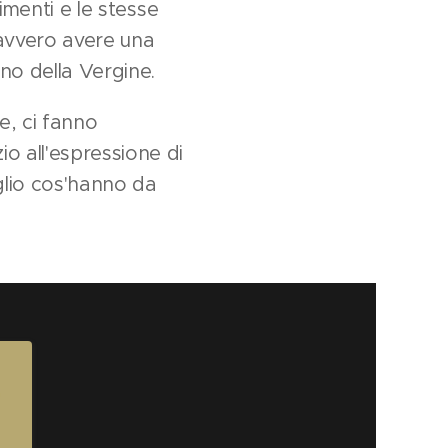
imenti e le stesse
davvero avere una
no della Vergine.
e, ci fanno
o all'espressione di
glio cos'hanno da