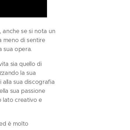
, anche se si nota un
a meno di sentire
a sua opera.
ta sia quello di
izzando la sua
 alla sua discografia
ella sua passione
o lato creativo e
 ed è molto