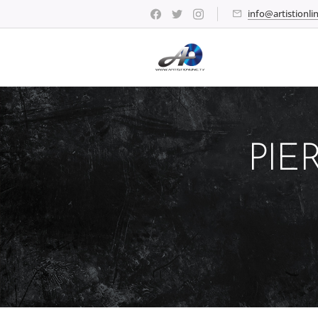
info@artistionlin
PIE