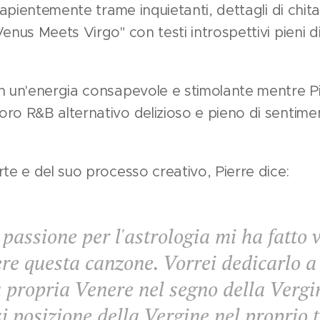
 sapientemente trame inquietanti, dettagli di chit
enus Meets Virgo" con testi introspettivi pieni di
n un'energia consapevole e stimolante mentre Pi
oro R&B alternativo delizioso e pieno di sentim
rte e del suo processo creativo, Pierre dice:
passione per l'astrologia mi ha fatto 
ere questa canzone. Vorrei dedicarlo 
 propria Venere nel segno della Vergi
i posizione della Vergine nel proprio