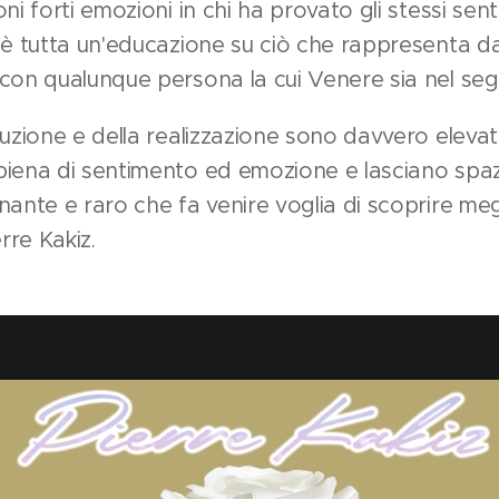
ni forti emozioni in chi ha provato gli stessi sent
c'è tutta un'educazione su ciò che rappresenta 
con qualunque persona la cui Venere sia nel seg
duzione e della realizzazione sono davvero elevat
iena di sentimento ed emozione e lasciano spazi
nante e raro che fa venire voglia di scoprire me
erre Kakiz.