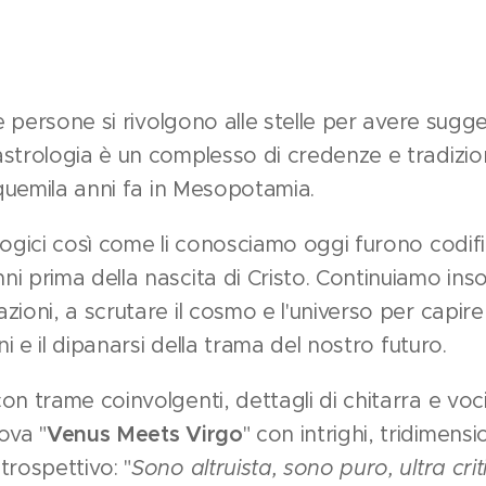
le persone si rivolgono alle stelle per avere sugge
strologia è un complesso di credenze e tradizion
inquemila anni fa in Mesopotamia.
logici così come li conosciamo oggi furono codifi
i prima della nascita di Cristo. Continuiamo in
ioni, a scrutare il cosmo e l'universo per capire
ni e il dipanarsi della trama del nostro futuro.
on trame coinvolgenti, dettagli di chitarra e vo
ova "
Venus Meets Virgo
" con intrighi, tridimensio
trospettivo: "
Sono altruista, sono puro, ultra cri