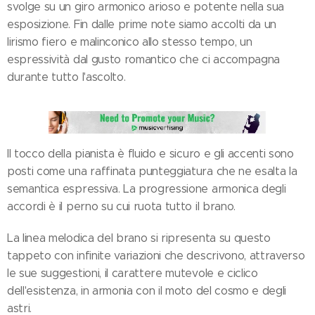
svolge su un giro armonico arioso e potente nella sua
esposizione. Fin dalle prime note siamo accolti da un
lirismo fiero e malinconico allo stesso tempo, un
espressività dal gusto romantico che ci accompagna
durante tutto l'ascolto.
Il tocco della pianista è fluido e sicuro e gli accenti sono
posti come una raffinata punteggiatura che ne esalta la
semantica espressiva. La progressione armonica degli
accordi è il perno su cui ruota tutto il brano.
La linea melodica del brano si ripresenta su questo
tappeto con infinite variazioni che descrivono, attraverso
le sue suggestioni, il carattere mutevole e ciclico
dell'esistenza, in armonia con il moto del cosmo e degli
astri.