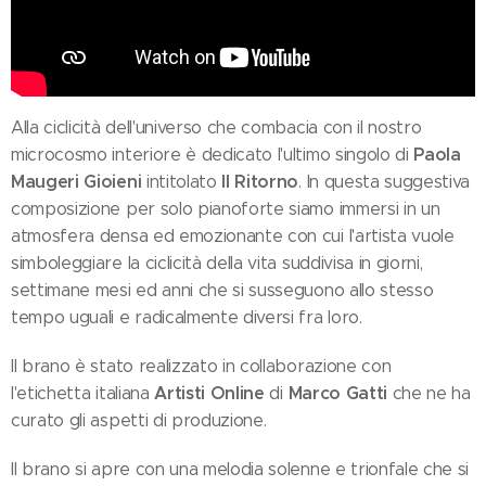
Alla ciclicità dell'universo che combacia con il nostro
Paola
microcosmo interiore è dedicato l'ultimo singolo di
Maugeri Gioieni
Il Ritorno
intitolato
. In questa suggestiva
composizione per solo pianoforte siamo immersi in un
atmosfera densa ed emozionante con cui l'artista vuole
simboleggiare la ciclicità della vita suddivisa in giorni,
settimane mesi ed anni che si susseguono allo stesso
tempo uguali e radicalmente diversi fra loro.
Il brano è stato realizzato in collaborazione con
Artisti Online
Marco Gatti
l'etichetta italiana
di
che ne ha
curato gli aspetti di produzione.
Il brano si apre con una melodia solenne e trionfale che si