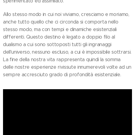
sperimentato ed assimilato.
Allo stesso modo in cui noi viviamo, cresciamo e moriamo,
anche tutto quello che ci circonda si comporta nello
stesso modo, ma con tempi e dinamiche esistenziali
differenti. Questo destino è legato a doppio filo al
dualismo a cui sono sottoposti tutti gli ingranaggi
dell'universo, nessuno escluso, a cui è impossibile sottrarsi.
La fine della nostra vita rappresenta quindi la somma
delle nostre esperienze rivissute innumerevoli volte ad un
sempre accresciuto grado di profondità esistenziale.