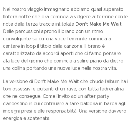
Nel nostro viaggio immaginario abbiamo quasi superato
l'intera notte che ora comincia a volgere al termine con le
Don't Make Me Wait
note della terza traccia intitolata
.
Delle percussioni aprono il brano con un ritmo
coinvolgente su cui una voce femminile comincia a
cantare in loop il titolo della canzone. Il brano è
caratterizzato da accordi aperti che ci fanno pensare
alla luce del giorno che comincia a salire piano da dietro
una collina portando una nuova luce nella nostra vita.
La versione di Don't Make Me Wait che chiude l'album ha i
toni ossessivi e pulsanti di un rave, con tutta l'adrenalina
che ne consegue. Come l'invito ad un after party
clandestino in cui continuare a fare baldoria in barba agli
impegni presi e alle responsabilità. Una versione davvero
energica e scatenata.