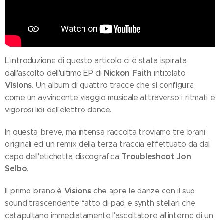
L'introduzione di questo articolo ci è stata ispirata
Nickon Faith
dall'ascolto dell'ultimo EP di
intitolato
Visions
. Un album di quattro tracce che si configura
come un avvincente viaggio musicale attraverso i ritmati e
vigorosi lidi dell'elettro dance.
In questa breve, ma intensa raccolta troviamo tre brani
originali ed un remix della terza traccia effettuato da dal
Troubleshoot Jon
capo dell'etichetta discografica
Selbo
.
Visions
Il primo brano è
che apre le danze con il suo
sound trascendente fatto di pad e synth stellari che
catapultano immediatamente l'ascoltatore all'interno di un