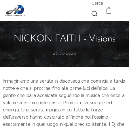
Cerca
NICKON FAITH - Visions
20.06.2023
Immaginiamo una serata in discoteca che comincia a tarda
notte e che si protrae fino alle prime luci dell'alba. La
gente che balla accalcata seguendo la musica che esce a
volume altissimo dalle casse. Promiscuità, sudore ed
energia. Una serata magica in cui tutte le forze
dell'universo hanno cospirato affinché noi fossimo
esattamente in quel luogo in quel preciso istante. Il Dj che