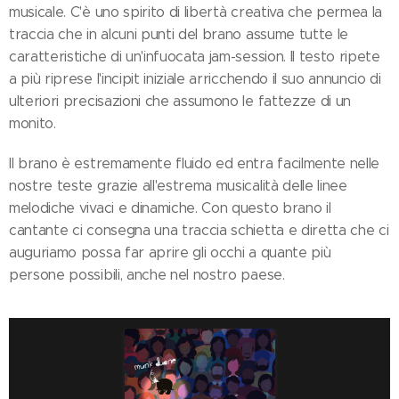
musicale. C'è uno spirito di libertà creativa che permea la
traccia che in alcuni punti del brano assume tutte le
caratteristiche di un'infuocata jam-session. Il testo ripete
a più riprese l'incipit iniziale arricchendo il suo annuncio di
ulteriori precisazioni che assumono le fattezze di un
monito.
Il brano è estremamente fluido ed entra facilmente nelle
nostre teste grazie all'estrema musicalità delle linee
melodiche vivaci e dinamiche. Con questo brano il
cantante ci consegna una traccia schietta e diretta che ci
auguriamo possa far aprire gli occhi a quante più
persone possibili, anche nel nostro paese.