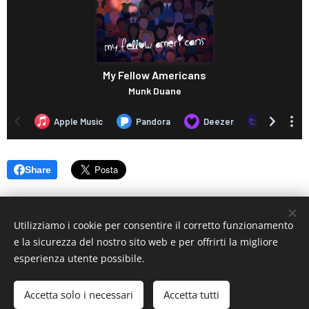
Share
Utilizziamo i cookie per consentire il corretto funzionamento
e la sicurezza del nostro sito web e per offrirti la migliore
esperienza utente possibile.
© 2019 www.artistionline.tv
Email: info@artistionline.tv Tel.3925001708 P.IVA 02838250351
Accetta solo i necessari
Accetta tutti
Cookies