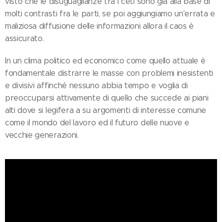
visto che le disuguaglianze tra i ceti sono già alla base di
molti contrasti fra le parti, se poi aggiungiamo un'errata e
maliziosa diffusione delle informazioni allora il caos è
assicurato.
In un clima politico ed economico come quello attuale è
fondamentale distrarre le masse con problemi inesistenti
e divisivi affinché nessuno abbia tempo e voglia di
preoccuparsi attivamente di quello che succede ai piani
alti dove si legifera a su argomenti di interesse comune
come il mondo del lavoro ed il futuro delle nuove e
vecchie generazioni.