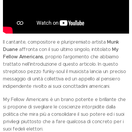
Munk
Il cantante, compositore e pluripremiato artista
Duane
My
affronta con il suo ultimo singolo, intitolato
Fellow Americans
, proprio l'argomento che abbiamo
trattato nell'introduzione d questo articolo. In questo
strepitoso pezzo funky-soul il musicista lancia un preciso
messaggio di unità collettiva ed un appello al pensiero
indipendente rivolto ai suoi concittadini americani.
My Fellow Americans è un brano potente e brillante che
si propone di svegliare le coscienze intorpidite dalla
politica che mira più a consolidare il suo potere ed i suoi
privilegi piuttosto che a fare qualcosa di concreto per i
suoi fedeli elettori.