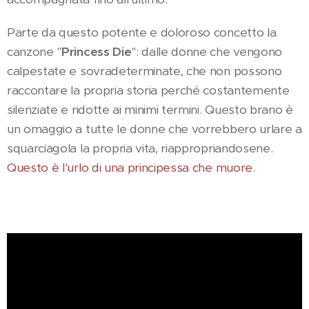
Parte da questo potente e doloroso concetto la
canzone "
Princess Die
": dalle donne che vengono
calpestate e sovradeterminate, che non possono
raccontare la propria storia perché costantemente
silenziate e ridotte ai minimi termini. Questo brano è
un omaggio a tutte le donne che vorrebbero urlare a
squarciagola la propria vita, riappropriandosene.
Questo è l'urlo di una principessa che muore.