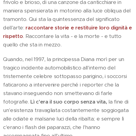
frivolo e brioso, di una canzone da canticchiare in
maniera spensierata in motorino alla luce obliqua del
tramonto. Qui sta la quintessenza del significato
dell'arte:
raccontare storie e restituire loro dignità e
rispetto
. Raccontare la vita - e la morte - e tutto
quello che sta in mezzo.
Quando, nel 1997, la principessa Diana morì per un
tragico incidente automobilistico all'interno del
tristemente celebre sottopasso parigino, i soccorsi
faticarono a intervenire perché i reporter che la
stavano inseguendo non smettevano di farle
fotografie.
Lì c'era il suo corpo senza vita,
la fine di
un'esistenza travagliata costantemente soggiogata
alle odiate e malsane luci della ribalta; e sempre lì
c'erano i flash dei paparazzi, che l'hanno
accompagnata fino all'ultimo.