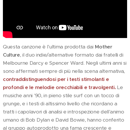
Questa canzone è l'ultima prodotta dai
Mother
Culture
, il duo indie/alternative formato dai fratelli di
Melbourne Darcy e Spencer Ward. Negli ultimi anni si
sono affermati sempre di più nella scena alternativa,
contraddistinguendosi per i testi stimolanti e
profondi e le melodie orecchiabili e travolgenti.
Le
musiche anni '90, in pieno stile surf con un tocco di
grunge, e i testi di altissimo livello che ricordano a
tratti i capolavori di analisi e introspezione dell'animo
umano di Bob Dylan e David Bowie, hanno conferito
al gruppo autoprodotto una fama crescente e