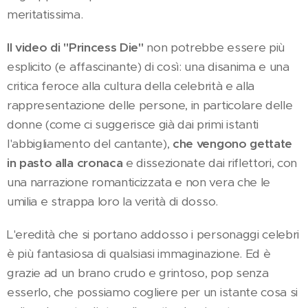
meritatissima.
Il video di "Princess Die"
non potrebbe essere più
esplicito (e affascinante) di così: una disanima e una
critica feroce alla cultura della celebrità e alla
rappresentazione delle persone, in particolare delle
donne (come ci suggerisce già dai primi istanti
l'abbigliamento del cantante),
che vengono gettate
in pasto alla cronaca
e dissezionate dai riflettori, con
una narrazione romanticizzata e non vera che le
umilia e strappa loro la verità di dosso.
L'eredità che si portano addosso i personaggi celebri
è più fantasiosa di qualsiasi immaginazione. Ed è
grazie ad un brano crudo e grintoso, pop senza
esserlo, che possiamo cogliere per un istante cosa si