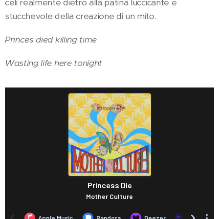
celi realmente dietro alla patina luccicante e
stucchevole della creazione di un mito.
Princes died killing time
Wasting life here tonight