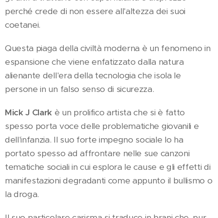
perché crede di non essere all'altezza dei suoi
coetanei.
Questa piaga della civiltà moderna è un fenomeno in
espansione che viene enfatizzato dalla natura
alienante dell'era della tecnologia che isola le
persone in un falso senso di sicurezza.
Mick J Clark
è un prolifico artista che si è fatto
spesso porta voce delle problematiche giovanili e
dell'infanzia. Il suo forte impegno sociale lo ha
portato spesso ad affrontare nelle sue canzoni
tematiche sociali in cui esplora le cause e gli effetti di
manifestazioni degradanti come appunto il bullismo o
la droga.
Il suo particolare carisma si traduce in brani che, pur