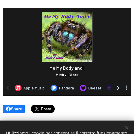
Share
Utilizziamo i cookie per consentire il corretto funzionamento