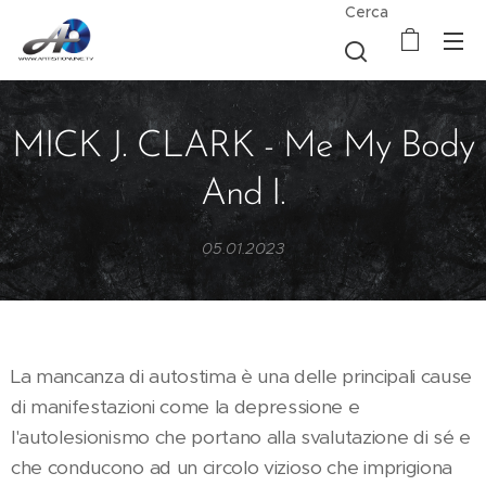
Cerca
MICK J. CLARK - Me My Body
And I.
05.01.2023
La mancanza di autostima è una delle principali cause
di manifestazioni come la depressione e
l'autolesionismo che portano alla svalutazione di sé e
che conducono ad un circolo vizioso che imprigiona