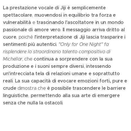
La prestazione vocale di Jiji è semplicemente
spettacolare
muovendosi in equilibrio tra forza e
,
vulnerabilità
trascinando l'ascoltatore in un mondo
e
passionale di amore vero
Il messaggio arriva dritto al
.
cuore
l'interpretazione di Jiji lascia trasparire i
, poiché
sentimenti più autentici
.
"Only for One Night" fa
risplendere lo straordinario talento compositivo di
continua a sorprendere con la sua
Michellar
, che
produzione e i suoni sempre diversi
intessendo
,
un'intrecciata tela di relazioni umane e soprattutto
reali
La sua capacità di evocare emozioni forti, pure e
.
crude
è possibile trascendere le barriere
dimostra che
linguistiche
permettendo alla sua arte di emergere
,
senza che nulla la ostacoli
.