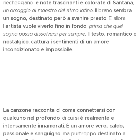
le note trascinanti e colorate di Santana
riecheggiano
,
sembra
un omaggio al maestro del ritmo latino
. Il brano
un sogno, destinato però a svanire presto
. E allora
l'artista vuole viverlo fino in fondo
,
prima che quel
Il testo, romantico e
sogno possa dissolversi per sempre
.
nostalgico
cattura i sentimenti di un amore
,
incondizionato e impossibile
.
La canzone racconta di come connettersi con
qualcuno nel profondo
si è realmente e
, di cui
intensamente innamorati
un amore vero, caldo,
. È
passionale e sanguigno
destinato a
, ma purtroppo