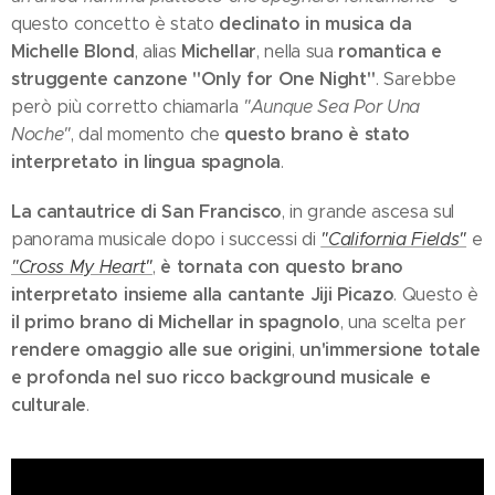
declinato in musica da
questo concetto è stato
Michelle Blond
Michellar
romantica e
, alias
, nella sua
struggente canzone "Only for One Night"
. Sarebbe
però più corretto chiamarla
"Aunque Sea Por Una
questo brano è stato
Noche"
, dal momento che
interpretato in lingua spagnola
.
La cantautrice di San Francisco
, in grande ascesa sul
panorama musicale dopo i successi di
"California Fields"
e
è tornata con questo brano
"Cross My Heart"
,
interpretato insieme alla cantante Jiji Picazo
. Questo è
il primo brano di Michellar in spagnolo
, una scelta per
rendere omaggio alle sue origini
un'immersione totale
,
e profonda nel suo ricco background musicale e
culturale
.