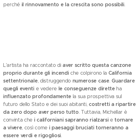
il rinnovamento e la crescita sono possibili
perché
.
aver scritto questa canzone
L'artista ha raccontato di
proprio durante gli incendi
California
che colpirono la
settentrionale
numerose case
Guardare
, distruggendo
.
quegli eventi
le conseguenze dirette
e vedere
ha
influenzato profondamente
la sua prospettiva sul
costretti a ripartire
futuro dello Stato e dei suoi abitanti,
da zero dopo aver perso tutto
. Tuttavia, Michellar è
i californiani sapranno rialzarsi
tornare
convinta che
e
a vivere
i paesaggi bruciati torneranno a
, così come
essere verdi e rigogliosi
.