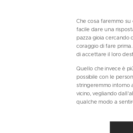
Che cosa faremmo su ci
facile dare una rispo
pazza gioia cercando d
coraggio di fare prima
di accettare il loro des
Quello che invece è p
possibile con le perso
stringeremmo intorno 
vicino, vegliando dall'
qualche modo a sentire