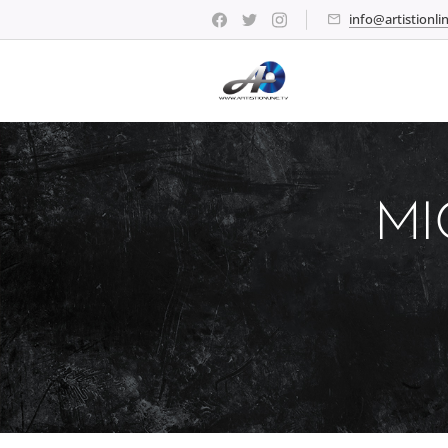
info@artistionlin
MI