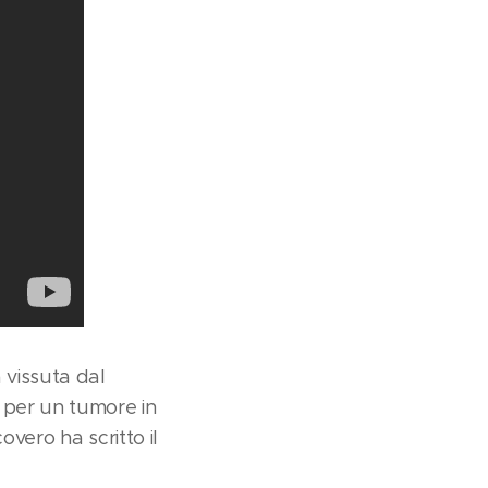
 vissuta dal
 per un tumore in
vero ha scritto il