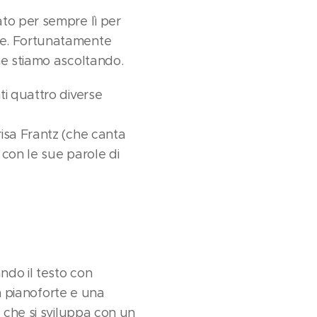
ato per sempre lì per
le. Fortunatamente
he stiamo ascoltando.
ti quattro diverse
isa Frantz (che canta
 con le sue parole di
ndo il testo con
Un pianoforte e una
e che si sviluppa con un