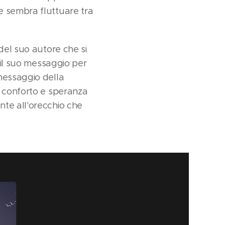
e sembra fluttuare tra
del suo autore che si
, il suo messaggio per
messaggio della
e conforto e speranza
nte all'orecchio che