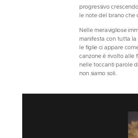
progressivo crescendo 
le note del brano che 
Nelle meravigliose imma
manifesta con tutta la 
le figlie ci appare co
canzone è rivolto alle
nelle toccanti parole 
non siamo soli.