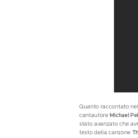
Quanto raccontato nell
Michael Pe
cantautore
stato avanzato che avre
Th
testo della canzone