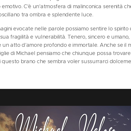
emotivo. C'è un'atmosfera di malinconica serenità ch
oscillano tra ombra e splendente luce.
gini evocate nelle parole possiamo sentire lo spirito 
sua fragilità e vulnerabilità. Tenero, sincero e umano
me un atto d'amore profondo e immortale. Anche se il 
 figlie di Michael pensiamo che chiunque possa trovar
di questo brano che sembra voler sussurrarci dolceme