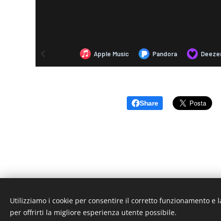
Share
Utilizziamo i cookie per consentire il corretto funzionamento e l
per offrirti la migliore esperienza utente possibile.
Em