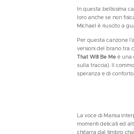
In questa bellissima c
loro anche se non fis
Michael è riuscito a g
Per questa canzone l'a
versioni del brano tra 
That Will Be Me
è una d
sulla traccia). Il com
speranza e di conforto
La voce di Marisa inte
momenti delicati ed alt
chitarra dal timbro chi