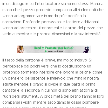
in un dialogo in cui l'interlocutore siamo noi stessi. Mano a
mano che il pezzo procede compaiono altri elementi che
vanno ad argomentare in modo più specifico la
narrazione. Profonde percussioni e tastiere addizionali
vanno ad arricchire ulteriormente il corpo del pezzo che
vede aumentare le proprie dimensioni e la sua intensità.
Il testo della canzone è breve, ma molto incisivo. Si
percepisce dai pochi versi che lo costituiscono un
profondo tormento interiore che logora la psiche, come
un pensiero persistente e malevolo che mina la nostra
salute mentale. Il brano si divide in due parti: la prima
cantata e la seconda in cui non ci sono altri attori al di
fuori degli strumenti. A circa metà del brano fanno la loro
comparsa i violini mentre ascoltiamo la cassa pompare