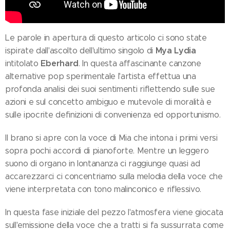
Le parole in apertura di questo articolo ci sono state
Mya Lydia
ispirate dall'ascolto dell'ultimo singolo di
Eberhard
intitolato
. In questa affascinante canzone
alternative pop sperimentale l'artista effettua una
profonda analisi dei suoi sentimenti riflettendo sulle sue
azioni e sul concetto ambiguo e mutevole di moralità e
sulle ipocrite definizioni di convenienza ed opportunismo.
Il brano si apre con la voce di Mia che intona i primi versi
sopra pochi accordi di pianoforte. Mentre un leggero
suono di organo in lontananza ci raggiunge quasi ad
accarezzarci ci concentriamo sulla melodia della voce che
viene interpretata con tono malinconico e riflessivo.
In questa fase iniziale del pezzo l'atmosfera viene giocata
sull'emissione della voce che a tratti si fa sussurrata come