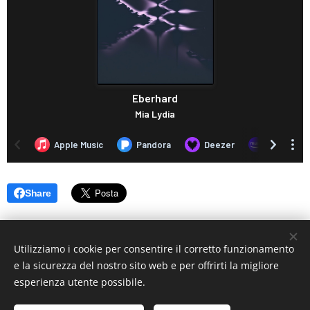
Share
Utilizziamo i cookie per consentire il corretto funzionamento
e la sicurezza del nostro sito web e per offrirti la migliore
esperienza utente possibile.
© 2019 www.artistionline.tv
Email: info@artistionline.tv Tel.3925001708 P.IVA 02838250351