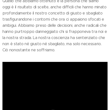
Quello che abbiamo ottenuto e la persona che siamo
oggi è il risultato di scelte, anche difficili che hanno minato
profondamente il nostro concetto di giusto e sbagliato
trasfigurandone i contorni che ora ci appaiono sfocati e
ambigui. Abbiamo preso delle decisioni, anche radicali che
hanno purtroppo danneggiato chi si frapponeva tra noi e
la nostra strada. La nostra coscienza ha sentenziato che
non è stato né giusto né sbagliato, ma solo necessario.
Ciò nonostante ne soffriamo.