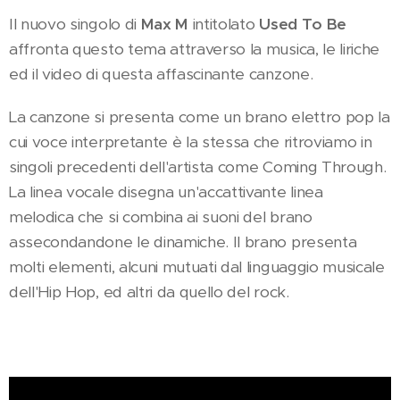
Il nuovo singolo di
Max M
intitolato
Used To Be
affronta questo tema attraverso la musica, le liriche
ed il video di questa affascinante canzone.
La canzone si presenta come un brano elettro pop la
cui voce interpretante è la stessa che ritroviamo in
singoli precedenti dell'artista come Coming Through.
La linea vocale disegna un'accattivante linea
melodica che si combina ai suoni del brano
assecondandone le dinamiche. Il brano presenta
molti elementi, alcuni mutuati dal linguaggio musicale
dell'Hip Hop, ed altri da quello del rock.