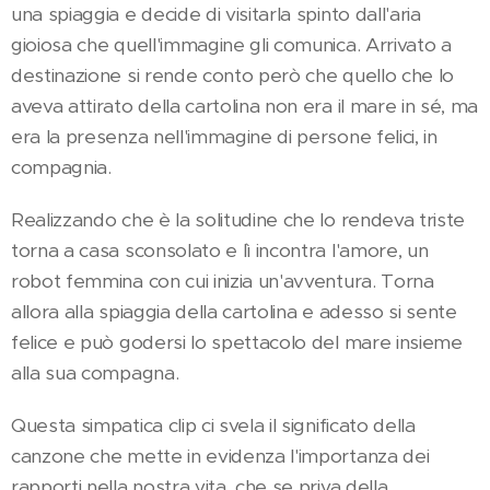
una spiaggia e decide di visitarla spinto dall'aria
gioiosa che quell'immagine gli comunica. Arrivato a
destinazione si rende conto però che quello che lo
aveva attirato della cartolina non era il mare in sé, ma
era la presenza nell'immagine di persone felici, in
compagnia.
Realizzando che è la solitudine che lo rendeva triste
torna a casa sconsolato e lì incontra l'amore, un
robot femmina con cui inizia un'avventura. Torna
allora alla spiaggia della cartolina e adesso si sente
felice e può godersi lo spettacolo del mare insieme
alla sua compagna.
Questa simpatica clip ci svela il significato della
canzone che mette in evidenza l'importanza dei
rapporti nella nostra vita, che se priva della