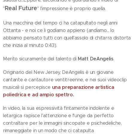
Real Future
"
" l'impressione è proprio quella.
Una macchina del tempo ci ha catapultato negli anni
Ottanta - e noi ce li godiamo appieno (andiamo... lo
abbiamo pensato tutti con quell'assolo di chitarra distorta
che inizia al minuto 0:43).
Matt DeAngelis
Merito sicuramente del talento di
.
Originario del New Jersey, DeAngelis è un giovane
cantante e cantautore ventitreenne, e nei suoi videoclip
una preparazione artistica
musicali si percepisce
poliedrica e ad ampio spettro.
In video, la sua espressività fintamente indolente e
letargica rapisce l'attenzione e funge da perfetto
contraltare per le immagini sincopate e psichedeliche,
rimaneggiate in un modo che ci catapulta