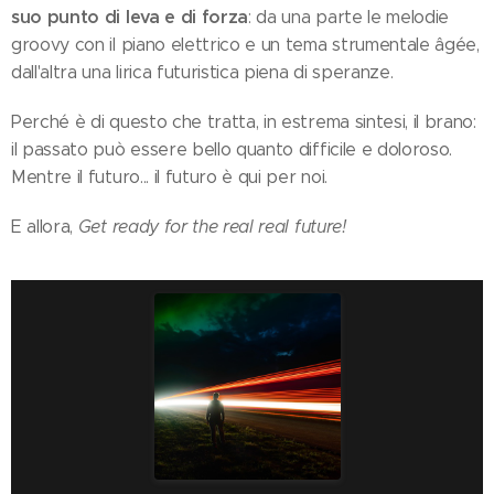
suo punto di leva e di forza
: da una parte le melodie
groovy con il piano elettrico e un tema strumentale âgée,
dall'altra una lirica futuristica piena di speranze.
Perché è di questo che tratta, in estrema sintesi, il brano:
il passato può essere bello quanto difficile e doloroso.
Mentre il futuro... il futuro è qui per noi.
E allora,
Get ready for the real real future
!