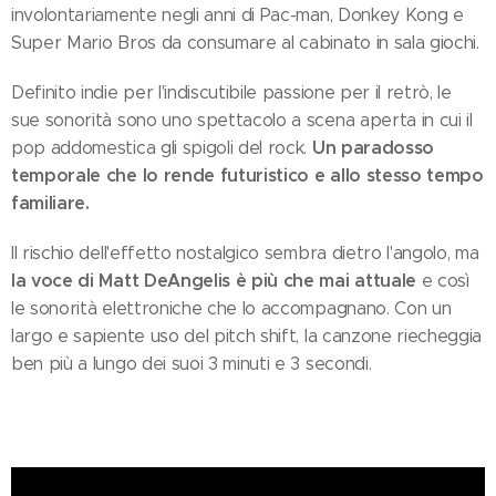
involontariamente negli anni di Pac-man, Donkey Kong e
Super Mario Bros da consumare al cabinato in sala giochi.
Definito indie per l'indiscutibile passione per il retrò, le
sue sonorità sono uno spettacolo a scena aperta in cui il
Un paradosso
pop addomestica gli spigoli del rock.
temporale che lo rende futuristico e allo stesso tempo
familiare.
Il rischio dell'effetto nostalgico sembra dietro l'angolo, ma
la voce di Matt DeAngelis è più che mai attuale
e così
le sonorità elettroniche che lo accompagnano. Con un
largo e sapiente uso del pitch shift, la canzone riecheggia
ben più a lungo dei suoi 3 minuti e 3 secondi.