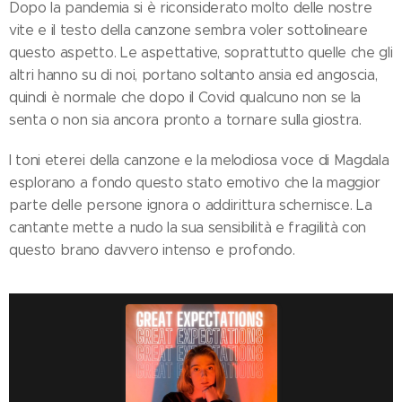
Dopo la pandemia si è riconsiderato molto delle nostre
vite e il testo della canzone sembra voler sottolineare
questo aspetto. Le aspettative, soprattutto quelle che gli
altri hanno su di noi, portano soltanto ansia ed angoscia,
quindi è normale che dopo il Covid qualcuno non se la
senta o non sia ancora pronto a tornare sulla giostra.
I toni eterei della canzone e la melodiosa voce di Magdala
esplorano a fondo questo stato emotivo che la maggior
parte delle persone ignora o addirittura schernisce. La
cantante mette a nudo la sua sensibilità e fragilità con
questo brano davvero intenso e profondo.