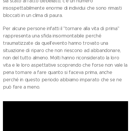
sia stato affatto debellato, c'è un numero
insospettabilmente enorme di individui che sono rimasti
bloccati in un clima di paura.
Per alcune persone infatti il "tornare alla vita di prima"
rappresenta una sfida insormontabile perché
traumatizzate da quell'evento hanno trovato una
situazione di riparo che non riescono ad abbandonare,
non del tutto almeno. Molti hanno riconsiderato la loro
vita e le loro aspettative scoprendo che forse non vale la
pena tornare a fare quanto si faceva prima, anche
perché in questo periodo abbiamo imparato che se ne
può fare a meno.