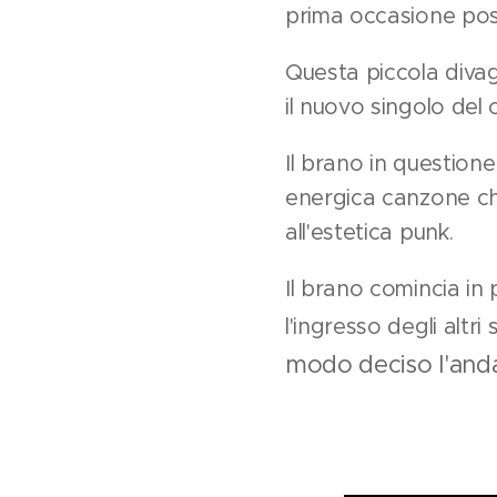
prima occasione poss
Questa piccola diva
il nuovo singolo del
Il brano in questione
energica canzone che
all'estetica punk.
Il brano comincia in
l'ingresso degli altri
modo deciso l'and