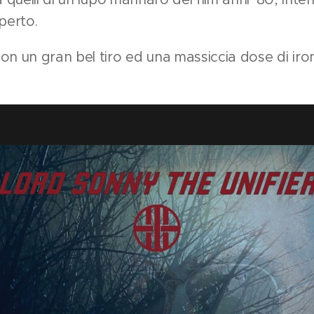
perto.
on un gran bel tiro ed una massiccia dose di iron