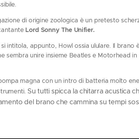
ibile.
gazione di origine zoologica è un pretesto sche
 cantante
Lord Sonny The Unifier.
 si intitola, appunto, Howl ossia ululare. Il brano
 sembra unire insieme Beatles e Motorhead in u
 pompa magna con un intro di batteria molto ene
Su tutti spicca la chitarra acustica
 strumenti.
amento del brano che cammina su tempi sos