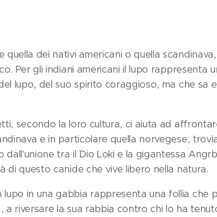
 quella dei nativi americani o quella scandinava, 
ico. Per gli indiani americani il lupo rappresent
a del lupo, del suo spirito coraggioso, ma che sa
ti, secondo la loro cultura, ci aiuta ad affrontare
candinava e in particolare quella norvegese, trov
 dall'unione tra il Dio Loki e la gigantessa An
tà di questo canide che vive libero nella natura.
 lupo in una gabbia rappresenta una follia che p
 a riversare la sua rabbia contro chi lo ha tenuto