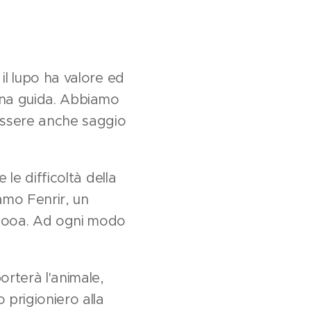
il lupo ha valore ed
a una guida. Abbiamo
 essere anche saggio
 le difficoltà della
iamo Fenrir, un
grbooa. Ad ogni modo
orterà l'animale,
 prigioniero alla