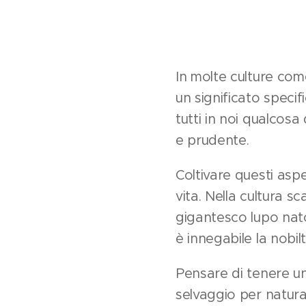
In molte culture come
un significato specif
tutti in noi qualcos
e prudente.
Coltivare questi aspet
vita. Nella cultura s
gigantesco lupo nato
è innegabile la nobil
Pensare di tenere un
selvaggio per natura,