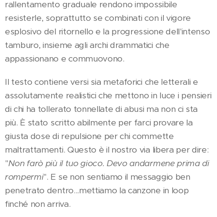
rallentamento graduale rendono impossibile
resisterle, soprattutto se combinati con il vigore
esplosivo del ritornello e la progressione dell'intenso
tamburo, insieme agli archi drammatici che
appassionano e commuovono.
Il testo contiene versi sia metaforici che letterali e
assolutamente realistici che mettono in luce i pensieri
di chi ha tollerato tonnellate di abusi ma non ci sta
più. È stato scritto abilmente per farci provare la
giusta dose di repulsione per chi commette
maltrattamenti. Questo è il nostro via libera per dire:
"
Non farò più il tuo gioco. Devo andarmene prima di
rompermi
". E se non sentiamo il messaggio ben
penetrato dentro...mettiamo la canzone in loop
finché non arriva.