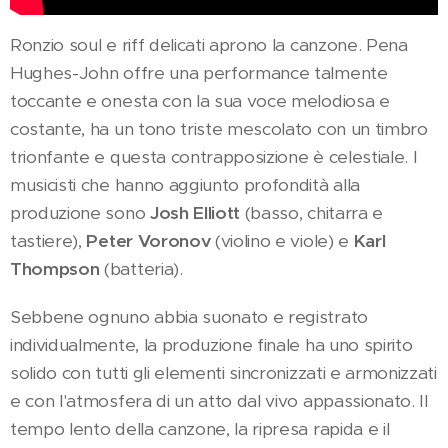
Ronzio soul e riff delicati aprono la canzone. Pena
Hughes-John offre una performance talmente
toccante e onesta con la sua voce melodiosa e
costante, ha un tono triste mescolato con un timbro
trionfante e questa contrapposizione è celestiale. I
musicisti che hanno aggiunto profondità alla
produzione sono
Josh Elliott
(basso, chitarra e
tastiere),
Peter Voronov
(violino e viole) e
Karl
Thompson
(batteria).
Sebbene ognuno abbia suonato e registrato
individualmente, la produzione finale ha uno spirito
solido con tutti gli elementi sincronizzati e armonizzati
e con l'atmosfera di un atto dal vivo appassionato. Il
tempo lento della canzone, la ripresa rapida e il