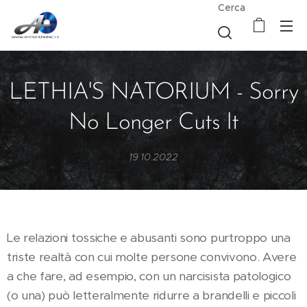
Cerca
LETHIA'S NATORIUM - Sorry
No Longer Cuts It
19.10.2022
Le relazioni tossiche e abusanti sono purtroppo una
triste realtà con cui molte persone convivono. Avere
a che fare, ad esempio, con un narcisista patologico
(o una) può letteralmente ridurre a brandelli e piccoli