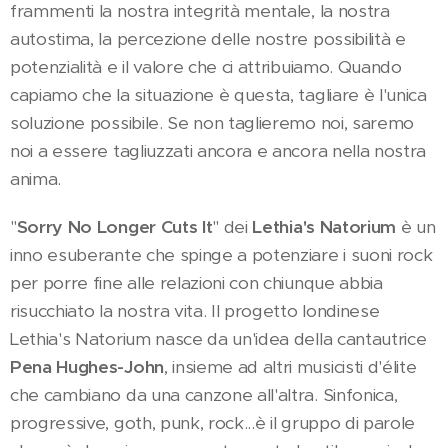
frammenti la nostra integrità mentale, la nostra
autostima, la percezione delle nostre possibilità e
potenzialità e il valore che ci attribuiamo. Quando
capiamo che la situazione è questa, tagliare è l'unica
soluzione possibile. Se non taglieremo noi, saremo
noi a essere tagliuzzati ancora e ancora nella nostra
anima.
"
Sorry No Longer Cuts It
" dei
Lethia's Natorium
è un
inno esuberante che spinge a potenziare i suoni rock
per porre fine alle relazioni con chiunque abbia
risucchiato la nostra vita. Il progetto londinese
Lethia's Natorium nasce da un'idea della cantautrice
Pena Hughes-John
, insieme ad altri musicisti d'élite
che cambiano da una canzone all'altra. Sinfonica,
progressive, goth, punk, rock...è il gruppo di parole