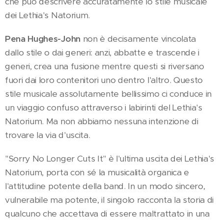
che può descrivere accuratamente lo stile musicale
dei Lethia's Natorium.
Pena Hughes-John
non è decisamente vincolata
dallo stile o dai generi: anzi, abbatte e trascende i
generi, crea una fusione mentre questi si riversano
fuori dai loro contenitori uno dentro l'altro. Questo
stile musicale assolutamente bellissimo ci conduce in
un viaggio confuso attraverso i labirinti del Lethia's
Natorium. Ma non abbiamo nessuna intenzione di
trovare la via d'uscita.
"Sorry No Longer Cuts It" è l'ultima uscita dei Lethia's
Natorium, porta con sé la musicalità organica e
l'attitudine potente della band. In un modo sincero,
vulnerabile ma potente, il singolo racconta la storia di
qualcuno che accettava di essere maltrattato in una