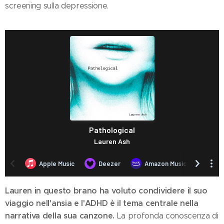
screening sulla depressione.
Lauren in questo brano ha voluto condividere il suo
viaggio nell'ansia e l'ADHD è il tema centrale nella
narrativa della sua canzone.
La profonda conoscenza di