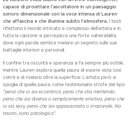
capace di proiettare l'ascoltatore in un paesaggio
sonoro dimensionale con la voce intensa di Lauren
che affascina e che illumina subito l'atmosfera.
I testi
riflettono il mondo intricato e complesso dell'artista e in
tutta la canzone si percepisce una forte vulnerabilità,
dove ogni parola sembra rivelare un segreto sulle sue
battaglie interiori e personali.
Il confine tra oscurità e speranza si fa sempre più sottile,
mentre Lauren esplora quella paura di essere vista così
com'è e di rivelarsi oltre la superficie. L'artista però si
spoglia di quella paura, come testimoniano strofe del tipo
"pensi che io sia eccentrica, pensi che stia mentendo,
pensi che sia diversa o semplicemente emotiva, pensi che
io sia sexy, pensi che sia appassionata o irrazionale. No
tesoro, sono patologica".