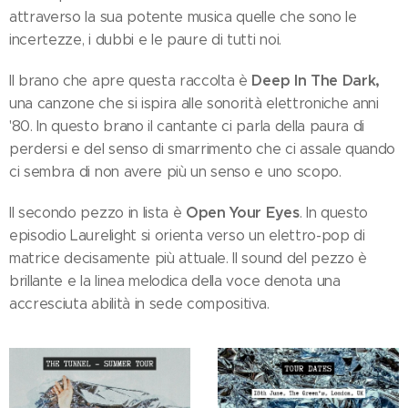
attraverso la sua potente musica quelle che sono le
incertezze, i dubbi e le paure di tutti noi.
Deep In The Dark,
Il brano che apre questa raccolta è
una canzone che si ispira alle sonorità elettroniche anni
'80. In questo brano il cantante ci parla della paura di
perdersi e del senso di smarrimento che ci assale quando
ci sembra di non avere più un senso e uno scopo.
Open Your Eyes
Il secondo pezzo in lista è
. In questo
episodio Laurelight si orienta verso un elettro-pop di
matrice decisamente più attuale. Il sound del pezzo è
brillante e la linea melodica della voce denota una
accresciuta abilità in sede compositiva.