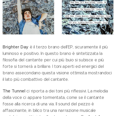
Brighter Day
è il terzo brano dell'EP, sicuramente il più
luminoso e positivo. In questo brano è sintetizzata la
filosofia del cantante per cui più buio si subisce e più
forte si tornerà a brillare. I toni aperti ed energici del
brano assecondano questa visione ottimista mostrandoci
il lato più combattivo del cantante.
The Tunnel
ci riporta a dei toni più riflessivi. La melodia
della voce ci appare tormentata, come se il cantante
fosse alla ricerca di una via. Il sound del pezzo è
affascinante, in bilico tra una narrazione musicale