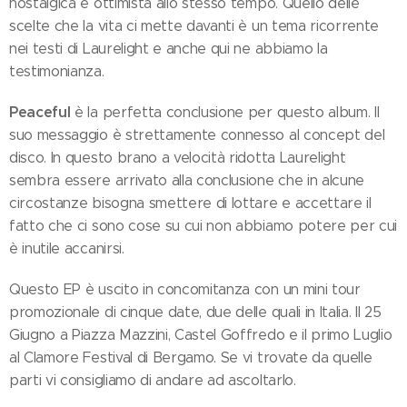
nostalgica e ottimista allo stesso tempo. Quello delle
scelte che la vita ci mette davanti è un tema ricorrente
nei testi di Laurelight e anche qui ne abbiamo la
testimonianza.
Peaceful
è la perfetta conclusione per questo album. Il
suo messaggio è strettamente connesso al concept del
disco. In questo brano a velocità ridotta Laurelight
sembra essere arrivato alla conclusione che in alcune
circostanze bisogna smettere di lottare e accettare il
fatto che ci sono cose su cui non abbiamo potere per cui
è inutile accanirsi.
Questo EP è uscito in concomitanza con un mini tour
promozionale di cinque date, due delle quali in Italia. Il 25
Giugno a Piazza Mazzini, Castel Goffredo e il primo Luglio
al Clamore Festival di Bergamo. Se vi trovate da quelle
parti vi consigliamo di andare ad ascoltarlo.