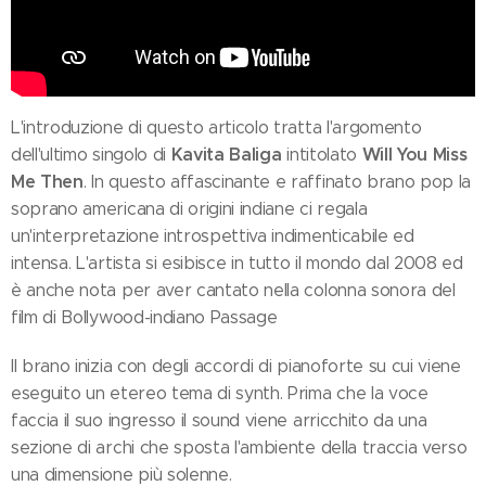
L'introduzione di questo articolo tratta l'argomento
Kavita Baliga
Will You Miss
dell'ultimo singolo di
intitolato
Me Then
. In questo affascinante e raffinato brano pop la
soprano americana di origini indiane ci regala
un'interpretazione introspettiva indimenticabile ed
intensa. L'artista si esibisce in tutto il mondo dal 2008 ed
è anche nota per aver cantato nella colonna sonora del
film di Bollywood-indiano Passage
Il brano inizia con degli accordi di pianoforte su cui viene
eseguito un etereo tema di synth. Prima che la voce
faccia il suo ingresso il sound viene arricchito da una
sezione di archi che sposta l'ambiente della traccia verso
una dimensione più solenne.