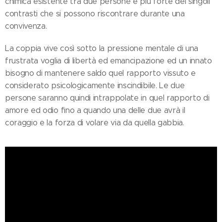
chimica esistente tra due persone è più forte dei singoli
contrasti che si possono riscontrare durante una
convivenza.
La coppia vive così sotto la pressione mentale di una
frustrata voglia di libertà ed emancipazione ed un innato
bisogno di mantenere saldo quel rapporto vissuto e
considerato psicologicamente inscindibile. Le due
persone saranno quindi intrappolate in quel rapporto di
amore ed odio fino a quando una delle due avrà il
coraggio e la forza di volare via da quella gabbia.