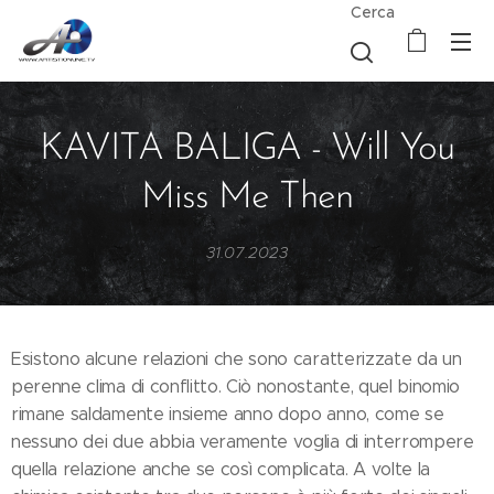
Cerca
KAVITA BALIGA - Will You
Miss Me Then
31.07.2023
Esistono alcune relazioni che sono caratterizzate da un
perenne clima di conflitto. Ciò nonostante, quel binomio
rimane saldamente insieme anno dopo anno, come se
nessuno dei due abbia veramente voglia di interrompere
quella relazione anche se così complicata. A volte la