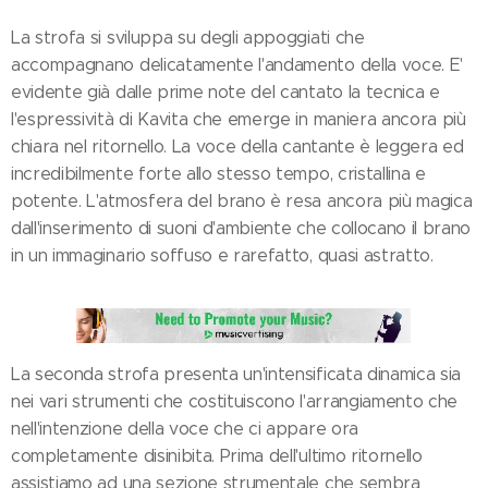
La strofa si sviluppa su degli appoggiati che
accompagnano delicatamente l'andamento della voce. E'
evidente già dalle prime note del cantato la tecnica e
l'espressività di Kavita che emerge in maniera ancora più
chiara nel ritornello. La voce della cantante è leggera ed
incredibilmente forte allo stesso tempo, cristallina e
potente. L'atmosfera del brano è resa ancora più magica
dall'inserimento di suoni d'ambiente che collocano il brano
in un immaginario soffuso e rarefatto, quasi astratto.
La seconda strofa presenta un'intensificata dinamica sia
nei vari strumenti che costituiscono l'arrangiamento che
nell'intenzione della voce che ci appare ora
completamente disinibita. Prima dell'ultimo ritornello
assistiamo ad una sezione strumentale che sembra