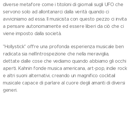
diverse metafore come i titoloni di giornali sugli UFO che
servono solo ad allontanarci dalla verità quando ci
avviciniamo ad essa. Il musicista con questo pezzo ci invita
a pensare autonomamente ed essere liberi da ciò che ci
viene imposto dalla società.
"Hollystick" offre una profonda esperienza musicale ben
radicata sia nell'introspezione che nella meraviglia,
dettate dalle cose che vediamo quando abbiamo gli occhi
aperti. Kahnin fonde musica americana, art-pop, indie rock
e altri suoni alternativi, creando un magnifico cocktail
musicale capace di parlare al cuore degli amanti di diversi
generi.