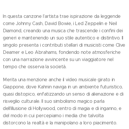
In questa canzone l'artista trae ispirazione da leggende
come Johnny Cash, David Bowie, i Led Zeppelin e Neil
Diamond, creando una musica che trascende i confini dei
generi e mantenendo un suo stile autentico e distintivo. Il
singolo presenta i contributi stellari di musicisti come Clive
Deamer e Leo Abrahams, fondendo note atmosferiche
con una narrazione avvincente su un viaggiatore nel
tempo che osserva la società.
Merita una menzione anche il video musicale girato in
Giappone, dove Kahnin naviga in un ambiente futuristico,
quasi distopico, enfatizzando un senso di alienazione e di
risveglio culturale. Il suo simbolismo magico parla
dell'illusione di Hollywood, centro di magia e di inganno, e
del modo in cui percepiamo i media che talvolta
distorcono la realtà e la manipolano a loro piacimento.