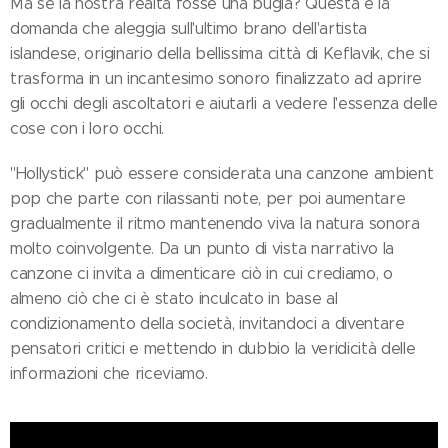
Ma se la nostra realtà fosse una bugia? Questa è la
domanda che aleggia sull'ultimo brano dell'artista
islandese, originario della bellissima città di Keflavik, che si
trasforma in un incantesimo sonoro finalizzato ad aprire
gli occhi degli ascoltatori e aiutarli a vedere l'essenza delle
cose con i loro occhi.
"Hollystick" può essere considerata una canzone ambient
pop che parte con rilassanti note, per poi aumentare
gradualmente il ritmo mantenendo viva la natura sonora
molto coinvolgente. Da un punto di vista narrativo la
canzone ci invita a dimenticare ciò in cui crediamo, o
almeno ciò che ci è stato inculcato in base al
condizionamento della società, invitandoci a diventare
pensatori critici e mettendo in dubbio la veridicità delle
informazioni che riceviamo.