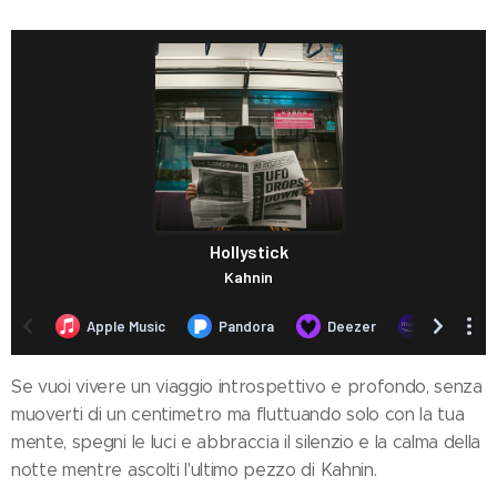
Se vuoi vivere un viaggio introspettivo e profondo, senza
muoverti di un centimetro ma fluttuando solo con la tua
mente, spegni le luci e abbraccia il silenzio e la calma della
notte mentre ascolti l'ultimo pezzo di Kahnin.