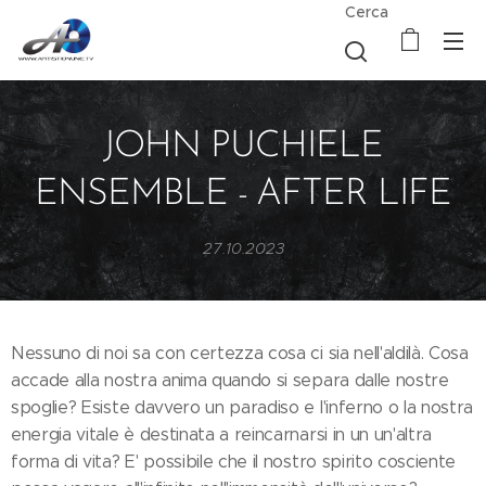
Cerca
JOHN PUCHIELE
ENSEMBLE - AFTER LIFE
27.10.2023
Nessuno di noi sa con certezza cosa ci sia nell'aldilà. Cosa
accade alla nostra anima quando si separa dalle nostre
spoglie? Esiste davvero un paradiso e l'inferno o la nostra
energia vitale è destinata a reincarnarsi in un un'altra
forma di vita? E' possibile che il nostro spirito cosciente