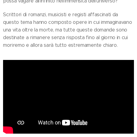
possa vagare all'infinito nell'immensità dell'universo?
Scrittori di romanzi, musicisti e registi affascinati da
questo tema hanno composto opere in cui immaginavano
una vita oltre la morte, ma tutte queste domande sono
destinate a rimanere senza risposta fino al giorno in cui
moriremo e allora sarà tutto estremamente chiaro.