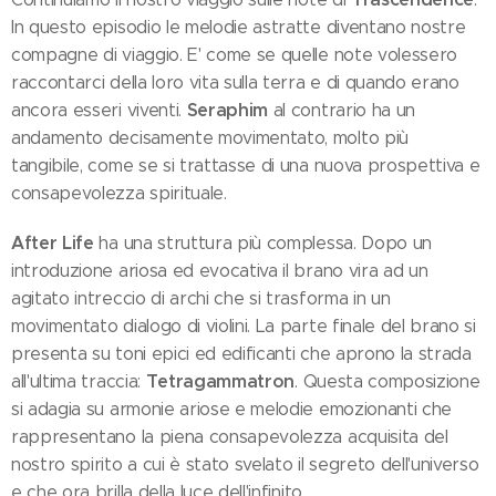
In questo episodio le melodie astratte diventano nostre
compagne di viaggio. E' come se quelle note volessero
raccontarci della loro vita sulla terra e di quando erano
Seraphim
ancora esseri viventi.
al contrario ha un
andamento decisamente movimentato, molto più
tangibile, come se si trattasse di una nuova prospettiva e
consapevolezza spirituale.
After Life
ha una struttura più complessa. Dopo un
introduzione ariosa ed evocativa il brano vira ad un
agitato intreccio di archi che si trasforma in un
movimentato dialogo di violini. La parte finale del brano si
presenta su toni epici ed edificanti che aprono la strada
Tetragammatron
all'ultima traccia:
. Questa composizione
si adagia su armonie ariose e melodie emozionanti che
rappresentano la piena consapevolezza acquisita del
nostro spirito a cui è stato svelato il segreto dell'universo
e che ora brilla della luce dell'infinito.