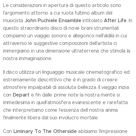
Le considerazioni in apertura di questo articolo sono
l'argomento attorno a cui ruota l'ultimo album del
John Puchiele Ensamble
After Life
musicista
intitolato
. In
questo straordinario disco di nove brani strumentali
compiamo un viaggio sonoro e allegorico nell'aldilà in cui
attraverso le suggestive composizioni dell'artista ci
immergiamo in una dimensione ultraterrena che stimola la
nostra immaginazione.
Il disco utilizza un linguaggio musicale cinematografico ed
estremamente descrittivo che è in grado di creare
atmosfere impalpabili di assoluta bellezza. Il viaggio inizia
Depart
con
e fin dalle prime note la nostra mente si
immedesima in quell'atmosfera evanescente e rarefatta
che interpretiamo come l'essenza dell nostra anima
finalmente libera dal suo involucro mortale.
Liminary To The Otherside
Con
abbiamo l'impressione