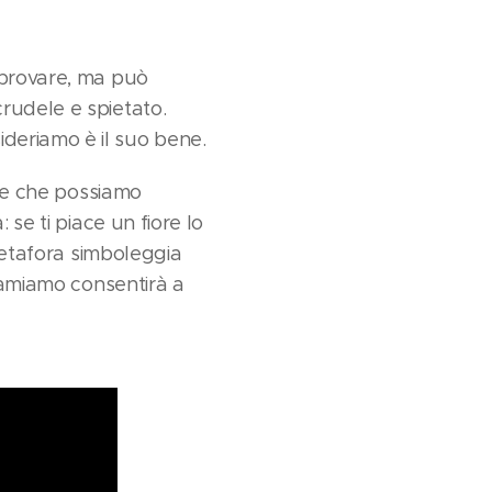
 provare, ma può
rudele e spietato.
deriamo è il suo bene.
nde che possiamo
 se ti piace un fiore lo
 metafora simboleggia
i amiamo consentirà a