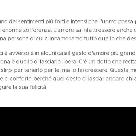
o dei sentimenti più forti e intensi che l'uomo possa
 enorme sofferenza. L'amore sa infatti essere anche c
 persona di cui ci innamoriamo tutto quello che desi
 ci è avverso e in alcuni casi il gesto d'amore più gra
a è quello di lasciarla libera. C'è un detto che recita:
 estirpi per tenerlo per te, ma lo fai crescere. Questa
che ci conforta perché quel gesto di lasciar andare ch
ire la sua felicità.