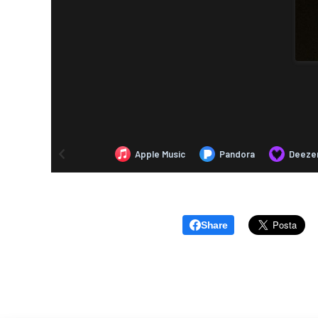
Share