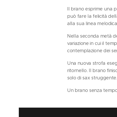
Il brano esprime una p
può fare la felicità de
alla sua linea melodica
Nella seconda metà de
variazione in cui il te
contemplazione dei sen
Una nuova strofa esegui
ritornello. Il brano f
solo di sax struggente
Un brano senza tempo, 