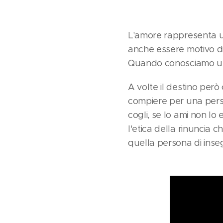
L'amore rappresenta un
anche essere motivo di
Quando conosciamo una
A volte il destino però
compiere per una person
cogli, se lo ami non lo
l'etica della rinuncia 
quella persona di insegu