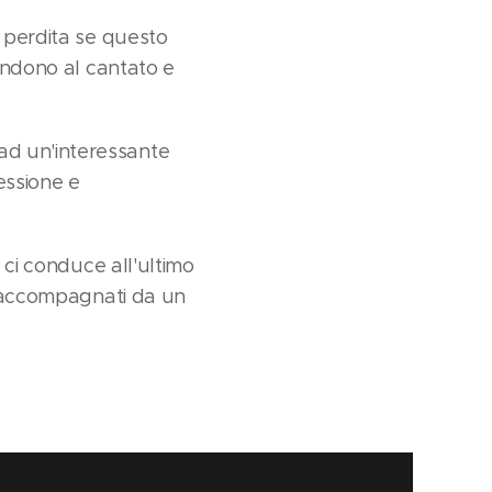
a perdita se questo
fondono al cantato e
ad un'interessante
lessione e
 ci conduce all'ultimo
si accompagnati da un