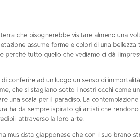
 terra che bisognerebbe visitare almeno una volta
egetazione assume forme e colori di una bellezza ta
e perché tutto quello che vediamo ci dà l'impress
di conferire ad un luogo un senso di immortalità 
rme, che si stagliano sotto i nostri occhi come 
e una scala per il paradiso. La contemplazione 
ra ha da sempre ispirato gli artisti che rendon
dibili attraverso la loro arte.
na musicista giapponese che con il suo brano s