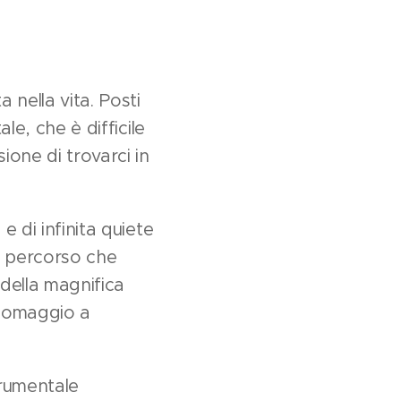
 nella vita. Posti
le, che è difficile
ione di trovarci in
e di infinita quiete
un percorso che
della magnifica
o omaggio a
trumentale