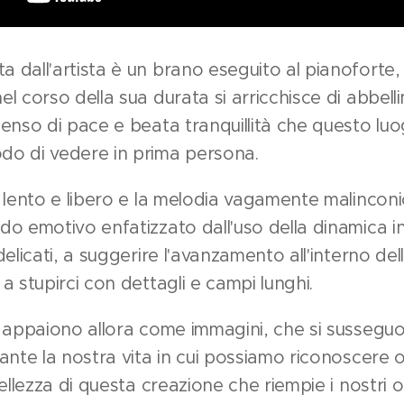
dall'artista è un brano eseguito al pianoforte, 
l corso della sua durata si arricchisce di abbell
enso di pace e beata tranquillità che questo luo
o di vedere in prima persona.
 lento e libero e la melodia vagamente malinconic
o emotivo enfatizzato dall'uso della dinamica in 
elicati, a suggerire l'avanzamento all'interno del
a stupirci con dettagli e campi lunghi.
 appaiono allora come immagini, che si susseguo
ante la nostra vita in cui possiamo riconoscere 
ellezza di questa creazione che riempie i nostri o