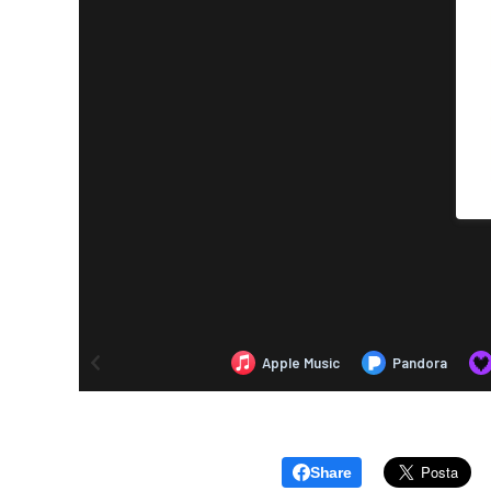
Share