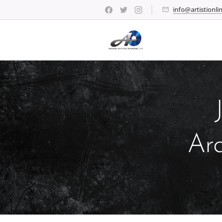
info@artistionlin
Ar