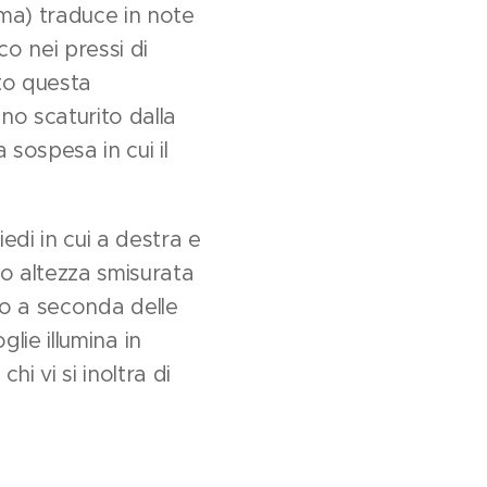
ma) traduce in note
o nei pressi di
to questa
no scaturito dalla
sospesa in cui il
edi in cui a destra e
ro altezza smisurata
ano a seconda delle
glie illumina in
 vi si inoltra di