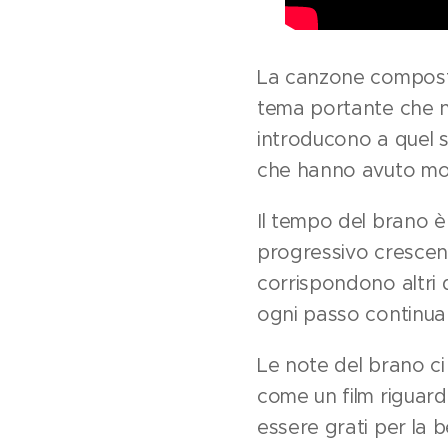
La canzone composta 
tema portante che ne
introducono a quel s
che hanno avuto mod
Il tempo del brano è
progressivo crescend
corrispondono altri d
ogni passo continua 
Le note del brano ci
come un film riguard
essere grati per la b