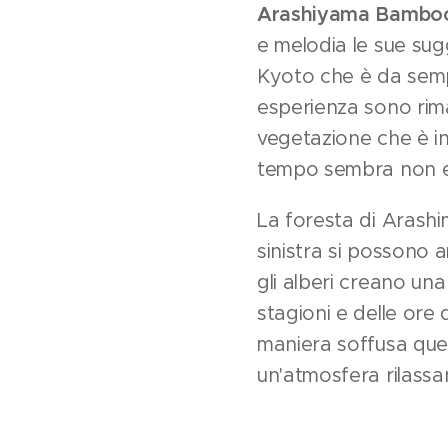
Arashiyama Bambo
e melodia le sue sug
Kyoto che è da semp
esperienza sono rima
vegetazione che è in
tempo sembra non e
La foresta di Arashim
sinistra si possono 
gli alberi creano una
stagioni e delle ore d
maniera soffusa ques
un'atmosfera rilassa