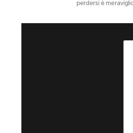
perdersi è meravigli