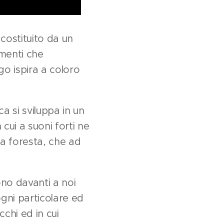
costituito da un
imenti che
go ispira a coloro
a si sviluppa in un
cui a suoni forti ne
la foresta, che ad
no davanti a noi
ogni particolare ed
cchi ed in cui