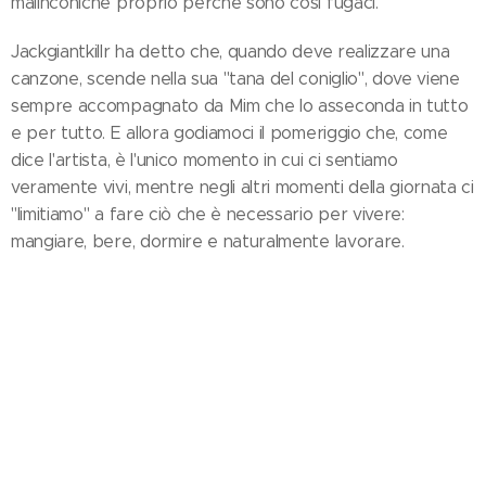
malinconiche proprio perché sono così fugaci.
Jackgiantkillr ha detto che, quando deve realizzare una
canzone, scende nella sua "tana del coniglio", dove viene
sempre accompagnato da Mim che lo asseconda in tutto
e per tutto. E allora godiamoci il pomeriggio che, come
dice l'artista, è l'unico momento in cui ci sentiamo
veramente vivi, mentre negli altri momenti della giornata ci
"limitiamo" a fare ciò che è necessario per vivere:
mangiare, bere, dormire e naturalmente lavorare.