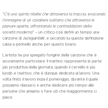
"C'è uno spirito ribelle che attraversa la traccia, evocando
l'immagine di un cavaliere solitario che attraversa le
pianure aperte, affrontando le contraddizioni della
società moderna"
– un critico così definì un tempo una
canzone di Jackgiantkillr, e secondo lui questa definizione
calza a pennello anche per questo brano.
L'artista ha poi spiegato l'origine della canzone che è
sicuramente particolare. Il mattino rappresenta la parte
più produttiva della giornata, quando il cervello è più
lucido e reattivo, che è dunque dedicata al lavoro. Una
volta finito il lavoro inizia il pomeriggio, durante il quale
possiamo rilassarci e anche dedicare più tempo alle
persone che amiamo o fare ciò che maggiormente ci
piace.