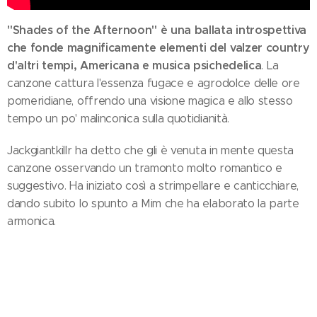
"Shades of the Afternoon" è una ballata introspettiva
che fonde magnificamente elementi del valzer country
d'altri tempi, Americana e musica psichedelica
. La
canzone cattura l'essenza fugace e agrodolce delle ore
pomeridiane, offrendo una visione magica e allo stesso
tempo un po' malinconica sulla quotidianità.
Jackgiantkillr ha detto che gli è venuta in mente questa
canzone osservando un tramonto molto romantico e
suggestivo. Ha iniziato così a strimpellare e canticchiare,
dando subito lo spunto a Mim che ha elaborato la parte
armonica.