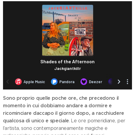
Sono proprio quelle poche ore, che precedono il
momento in cui dobbiamo andare a dormire e
ricominciare daccapo il giorno dopo, a racchiudere
qualcosa di unico e speciale
. Le ore pomeridiane, per
l'artista, sono contemporaneamente magiche e