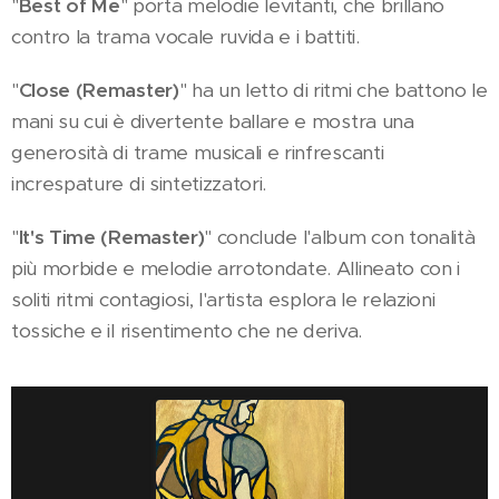
"
Best of Me
" porta melodie levitanti, che brillano
contro la trama vocale ruvida e i battiti.
"
Close (Remaster)
" ha un letto di ritmi che battono le
mani su cui è divertente ballare e mostra una
generosità di trame musicali e rinfrescanti
increspature di sintetizzatori.
"
It's Time (Remaster)
" conclude l'album con tonalità
più morbide e melodie arrotondate. Allineato con i
soliti ritmi contagiosi, l'artista esplora le relazioni
tossiche e il risentimento che ne deriva.