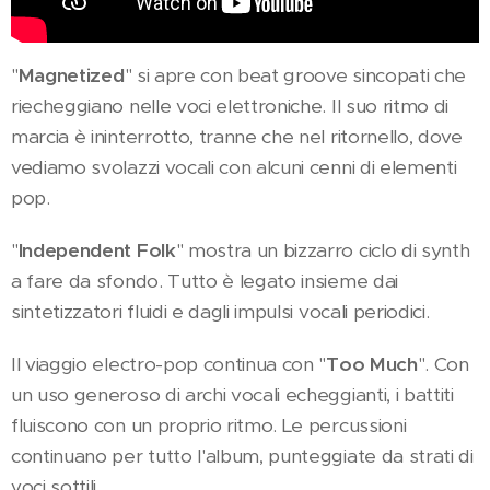
"
Magnetized
" si apre con beat groove sincopati che
riecheggiano nelle voci elettroniche. Il suo ritmo di
marcia è ininterrotto, tranne che nel ritornello, dove
vediamo svolazzi vocali con alcuni cenni di elementi
pop.
"
Independent Folk
" mostra un bizzarro ciclo di synth
a fare da sfondo. Tutto è legato insieme dai
sintetizzatori fluidi e dagli impulsi vocali periodici.
Il viaggio electro-pop continua con "
Too Much
". Con
un uso generoso di archi vocali echeggianti, i battiti
fluiscono con un proprio ritmo. Le percussioni
continuano per tutto l'album, punteggiate da strati di
voci sottili.