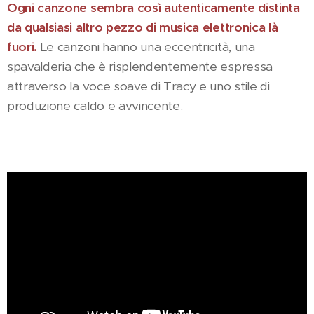
Ogni canzone sembra così autenticamente distinta
da qualsiasi altro pezzo di musica elettronica là
fuori.
Le canzoni hanno una eccentricità, una
spavalderia che è risplendentemente espressa
attraverso la voce soave di Tracy e uno stile di
produzione caldo e avvincente.