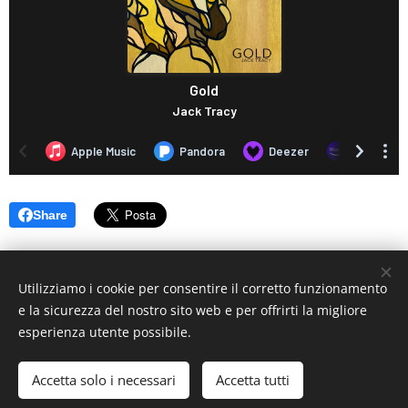
Share
Utilizziamo i cookie per consentire il corretto funzionamento
e la sicurezza del nostro sito web e per offrirti la migliore
esperienza utente possibile.
© 2019 www.artistionline.tv
Email: info@artistionline.tv Tel.3925001708 P.IVA 02838250351
Accetta solo i necessari
Accetta tutti
Cookies