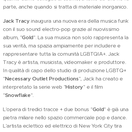
parte, anche quando si tratta di materiale inorganico.
Jack Tracy
inaugura una nuova era della musica funk
con il suo sound electro-pop grazie al nuovissimo
album, "
Gold
". La sua musica non solo rappresenta la
sua verità, ma spazia ampiamente per includere e
rappresentare tutta la comunità LGBTQIA+. Jack
Tracy è artista, musicista, videomaker e produttore.
In qualità di capo dello studio di produzione LGBTQ+
"
Necessary Outlet Productions
", Jack ha creato e
interpretato la serie web "
History
" e il film
"
Snowflake
".
L'opera di tredici tracce + due bonus "
Gold
" è già una
pietra miliare nello spazio commerciale pop e dance.
L'artista eclettico ed elettrico di New York City tira