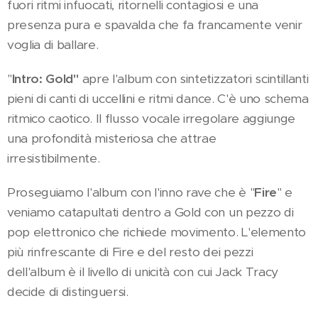
fuori ritmi infuocati, ritornelli contagiosi e una
presenza pura e spavalda che fa francamente venir
voglia di ballare.
"
Intro: Gold"
apre l'album con sintetizzatori scintillanti
pieni di canti di uccellini e ritmi dance. C'è uno schema
ritmico caotico. Il flusso vocale irregolare aggiunge
una profondità misteriosa che attrae
irresistibilmente.
Proseguiamo l'album con l'inno rave che è "
Fire
" e
veniamo catapultati dentro a Gold con un pezzo di
pop elettronico che richiede movimento. L'elemento
più rinfrescante di Fire e del resto dei pezzi
dell'album è il livello di unicità con cui Jack Tracy
decide di distinguersi.