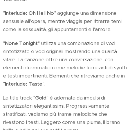
"
Interlude: Oh Hell No
" aggiunge una dimensione
sensuale all'opera, mentre viaggia per ritrarre temi
come la sessualità, gli appuntamenti e l'amore.
"
None Tonight
" utilizza una combinazione di voci
sintetizzate e voci originali mostrando una dualità
vitale. La canzone offre una conversazione, con
elementi drammatici come melodie luccicanti di synth
e testi impertinenti. Elementi che ritroviamo anche in
"
Interlude: Taste
".
La title track "
Gold
" è adornata da impulsi di
sintetizzatori elegantissimi. Progressivamente
stratificati, vediamo più trame melodiche che
rivestono i testi. Leggero come una piuma, il brano