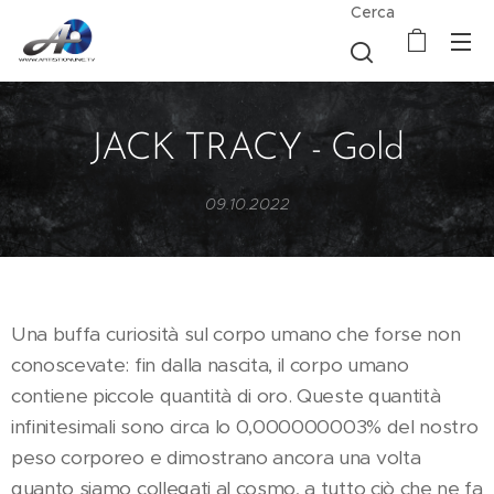
Cerca
JACK TRACY - Gold
09.10.2022
Una buffa curiosità sul corpo umano che forse non
conoscevate: fin dalla nascita, il corpo umano
contiene piccole quantità di oro. Queste quantità
infinitesimali sono circa lo 0,000000003% del nostro
peso corporeo e dimostrano ancora una volta
quanto siamo collegati al cosmo, a tutto ciò che ne fa