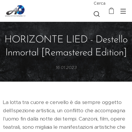
Cerca
HORIZONTE LIED - Destello
Inmortal [Remastered Edition]
16.01.2023
La lotta tra cuore e cervello è da sempre oggetto
dell'ispezione artistica, un conflitto che accompagna
l'uomo fin dalla notte dei tempi. Canzoni, film, opere
teatrali, sono migliaia le manifestazioni artistiche che