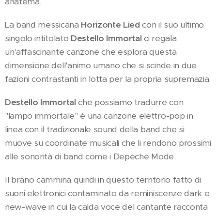
anatema.
La band messicana
Horizonte Lied
con il suo ultimo
singolo intitolato
Destello Immortal
ci regala
un'affascinante canzone che esplora questa
dimensione dell'animo umano che si scinde in due
fazioni contrastanti in lotta per la propria supremazia.
Destello Immortal
che possiamo tradurre con
"lampo immortale" è una canzone elettro-pop in
linea con il tradizionale sound della band che si
muove su coordinate musicali che li rendono prossimi
alle sonorità di band come i Depeche Mode.
Il brano cammina quindi in questo territorio fatto di
suoni elettronici contaminato da reminiscenze dark e
new-wave in cui la calda voce del cantante racconta