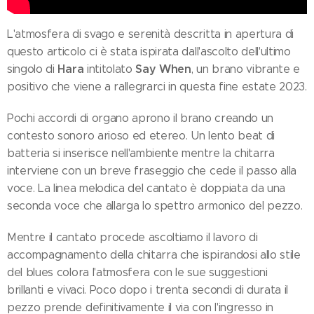
L'atmosfera di svago e serenità descritta in apertura di
questo articolo ci è stata ispirata dall'ascolto dell'ultimo
Hara
Say When
singolo di
intitolato
, un brano vibrante e
positivo che viene a rallegrarci in questa fine estate 2023.
Pochi accordi di organo aprono il brano creando un
contesto sonoro arioso ed etereo. Un lento beat di
batteria si inserisce nell'ambiente mentre la chitarra
interviene con un breve fraseggio che cede il passo alla
voce. La linea melodica del cantato è doppiata da una
seconda voce che allarga lo spettro armonico del pezzo.
Mentre il cantato procede ascoltiamo il lavoro di
accompagnamento della chitarra che ispirandosi allo stile
del blues colora l'atmosfera con le sue suggestioni
brillanti e vivaci. Poco dopo i trenta secondi di durata il
pezzo prende definitivamente il via con l'ingresso in