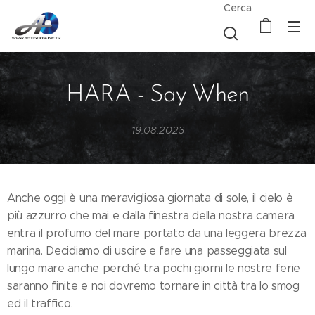
Cerca
HARA - Say When
19.08.2023
Anche oggi è una meravigliosa giornata di sole, il cielo è
più azzurro che mai e dalla finestra della nostra camera
entra il profumo del mare portato da una leggera brezza
marina. Decidiamo di uscire e fare una passeggiata sul
lungo mare anche perché tra pochi giorni le nostre ferie
saranno finite e noi dovremo tornare in città tra lo smog
ed il traffico.