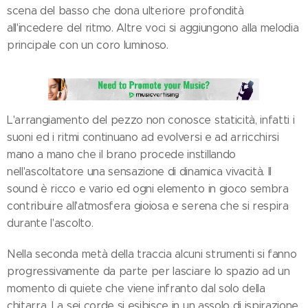
scena del basso che dona ulteriore profondità
all'incedere del ritmo. Altre voci si aggiungono alla melodia
principale con un coro luminoso.
L'arrangiamento del pezzo non conosce staticità, infatti i
suoni ed i ritmi continuano ad evolversi e ad arricchirsi
mano a mano che il brano procede instillando
nell'ascoltatore una sensazione di dinamica vivacità. Il
sound è ricco e vario ed ogni elemento in gioco sembra
contribuire all'atmosfera gioiosa e serena che si respira
durante l'ascolto.
Nella seconda metà della traccia alcuni strumenti si fanno
progressivamente da parte per lasciare lo spazio ad un
momento di quiete che viene infranto dal solo della
chitarra. La sei corde si esibisce in un assolo di ispirazione