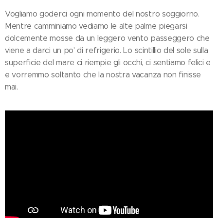
Vogliamo goderci ogni momento del nostro soggiorno.
Mentre camminiamo vediamo le alte palme piegarsi
dolcemente mosse da un leggero vento passeggero che
viene a darci un po' di refrigerio. Lo scintillio del sole sulla
superficie del mare ci riempie gli occhi, ci sentiamo felici e
e vorremmo soltanto che la nostra vacanza non finisse
mai.